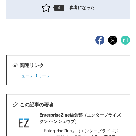
参考になった
0
関連リンク
ニュースリリース
この記事の著者
EnterpriseZine編集部（エンタープライズ
ジン ヘンシュウブ）
「EnterpriseZine」（エンタープライズジ