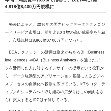
4,818億8,400万円規模に
発表によると、2016年の国内ビッグデータテクノロジ
ー／サービス市場は、前年比8.0％増の高い成長率を記録
し、市場規模は8,860億6,100万円となった。
BDAテクノロジーの活用は従来からあるBI（Business
Intelligence）やBA（Business Analytics）を通じたデー
タを活用した人に対するインサイトの提示という役割か
ら、データ駆動型のアプリケーション基盤によるビジネ
スプロセスの自動化へ役割を広げている。IoTやコグニテ
ィブ／AIシステムへの取り組みの広がりはこの傾向をさ
らに拡大するとIDCは予測している。