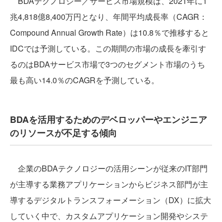
BDAテクノロジー／サービス市場規模は、2021年に1
兆4,818億8,400万円となり、年間平均成長率（CAGR：
Compound Annual Growth Rate）は10.8％で推移すると
IDCでは予測している。この期間の市場の成長を牽引す
るのはBDAサービス市場で3つのセグメント市場のうち
最も高い14.0％のCAGRを予測している。
BDAを活用するためのデベロッパーやエンジニア
のリソースが不足する傾向
企業のBDAテクノロジーの活用シーンが従来のIT部門
が主導する業務アプリケーションからビジネス部門が主
導するデジタルトランスフォーメーション（DX）に拡大
していく中で、カスタムアプリケーション開発やシステ