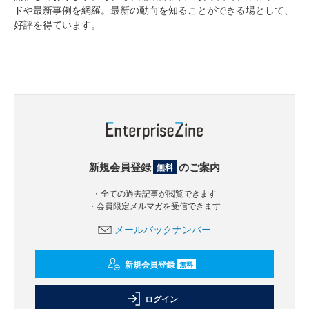
ドや最新事例を網羅。最新の動向を知ることができる場として、
好評を得ています。
新規会員登録
のご案内
無料
・全ての過去記事が閲覧できます
・会員限定メルマガを受信できます
メールバックナンバー
新規会員登録
無料
ログイン