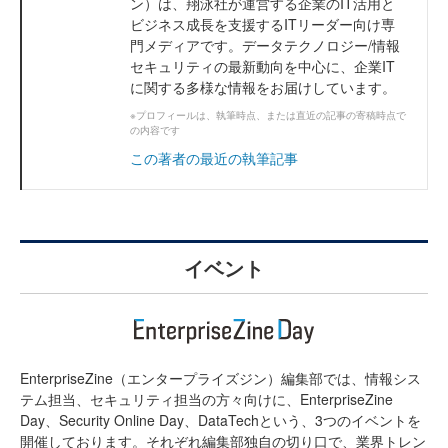
ン）は、翔泳社が運営する企業のIT活用と
ビジネス成長を支援するITリーダー向け専
門メディアです。データテクノロジー/情報
セキュリティの最新動向を中心に、企業IT
に関する多様な情報をお届けしています。
※プロフィールは、執筆時点、または直近の記事の寄稿時点で
の内容です
この著者の最近の執筆記事
イベント
EnterpriseZine（エンタープライズジン）編集部では、情報シス
テム担当、セキュリティ担当の方々向けに、EnterpriseZine
Day、Security Online Day、DataTechという、3つのイベントを
開催しております。それぞれ編集部独自の切り口で、業界トレン