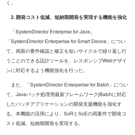
く。
2. 開発コスト低減、短納期開発を実現する機能を強化
「SystemDirector Enterprise for Java」
「SystemDirector Enterperise for Smart Device」につい
て、画面の要件確認と修正を短いサイクルで繰り返し行
うことのできる設計ツールを、レスポンシブWebデザイ
ンに対応するよう機能強化を行った。
また、「SystemDirector Enterperise for Batch」につい
て、Javaバッチ処理用最新フレームワークjBatchに対応
したバッチアプリケーションの開発支援機能を強化す
る。本機能の活用により、SoRとSoEの両案件で開発コ
スト低減、短納期開発を実現する。