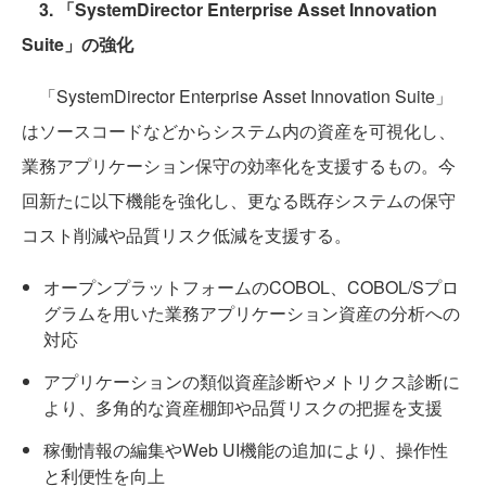
3. 「SystemDirector Enterprise Asset Innovation
Suite」の強化
「SystemDirector Enterprise Asset Innovation Suite」
はソースコードなどからシステム内の資産を可視化し、
業務アプリケーション保守の効率化を支援するもの。今
回新たに以下機能を強化し、更なる既存システムの保守
コスト削減や品質リスク低減を支援する。
オープンプラットフォームのCOBOL、COBOL/Sプロ
グラムを用いた業務アプリケーション資産の分析への
対応
アプリケーションの類似資産診断やメトリクス診断に
より、多角的な資産棚卸や品質リスクの把握を支援
稼働情報の編集やWeb UI機能の追加により、操作性
と利便性を向上