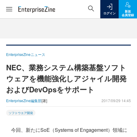
新規
ログイン
会員登録
EnterpriseZineニュース
NEC、業務システム構築基盤ソフト
ウェアを機能強化しアジャイル開発
およびDevOpsをサポート
EnterpriseZine編集部
[著]
2017/09/29 14:45
ソフトウエア開発
今回、新たにSoE（Systems of Engagement）領域に