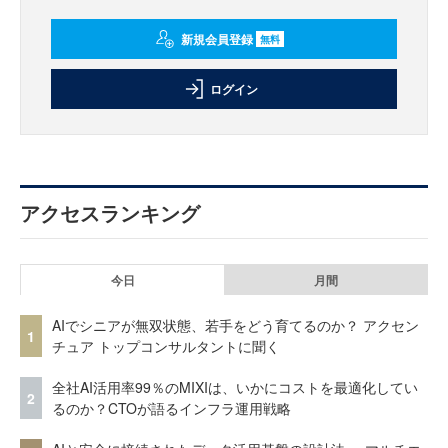
新規会員登録
無料
ログイン
アクセスランキング
今日
月間
AIでシニアが無双状態、若手をどう育てるのか？ アクセン
1
チュア トップコンサルタントに聞く
全社AI活用率99％のMIXIは、いかにコストを最適化してい
2
るのか？CTOが語るインフラ運用戦略