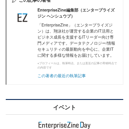
EnterpriseZine編集部（エンタープライズ
ジン ヘンシュウブ）
「EnterpriseZine」（エンタープライズジ
ン）は、翔泳社が運営する企業のIT活用と
ビジネス成長を支援するITリーダー向け専
門メディアです。データテクノロジー/情報
セキュリティの最新動向を中心に、企業IT
に関する多様な情報をお届けしています。
※プロフィールは、執筆時点、または直近の記事の寄稿時点で
の内容です
この著者の最近の執筆記事
イベント