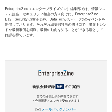
EnterpriseZine（エンタープライズジン）編集部では、情報シス
テム担当、セキュリティ担当の方々向けに、EnterpriseZine
Day、Security Online Day、DataTechという、3つのイベントを
開催しております。それぞれ編集部独自の切り口で、業界トレン
ドや最新事例を網羅。最新の動向を知ることができる場として、
好評を得ています。
新規会員登録
のご案内
無料
・全ての過去記事が閲覧できます
・会員限定メルマガを受信できます
メールバックナンバー