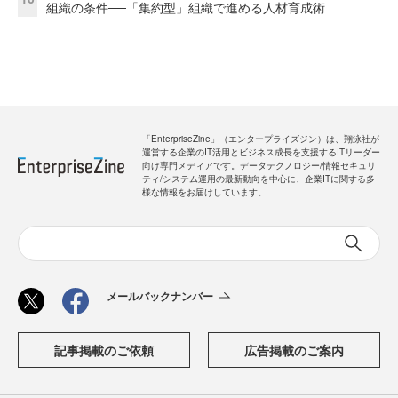
組織の条件──「集約型」組織で進める人材育成術
「EnterpriseZine」（エンタープライズジン）は、翔泳社が
運営する企業のIT活用とビジネス成長を支援するITリーダー
向け専門メディアです。データテクノロジー/情報セキュリ
ティ/システム運用の最新動向を中心に、企業ITに関する多
様な情報をお届けしています。
メールバックナンバー
記事掲載のご依頼
広告掲載のご案内