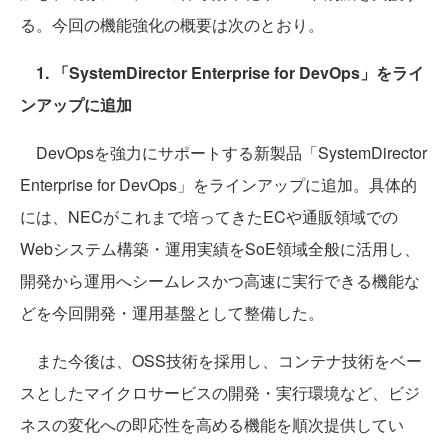
る。今回の機能強化の概要は次のとおり。
1. 「SystemDirector Enterprise for DevOps」をライ
ンアップに追加
DevOpsを強力にサポートする新製品「SystemDirector
Enterprise for DevOps」をラインアップに追加。具体的
には、NECがこれまで培ってきたECや通販領域での
Webシステム構築・運用実績をSoE領域全般に活用し、
開発から運用へシームレスかつ高速に実行できる機能な
どを今回開発・運用基盤として整備した。
また今後は、OSS技術を採用し、コンテナ技術をベー
スとしたマイクロサービスの開発・実行環境など、ビジ
ネスの変化への即応性を高める機能を順次提供してい