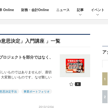
B Online
財務・会計Online
ニュース
記事
イベント
意思決定」入門講座 」一覧
ア
プロジェクトを部分ではなく、
しいものではありませんが、適切
、大変難しいものです。なぜ難しい
1
0
意思決定手法
事業ポートフォリオ
2
2013/12/04