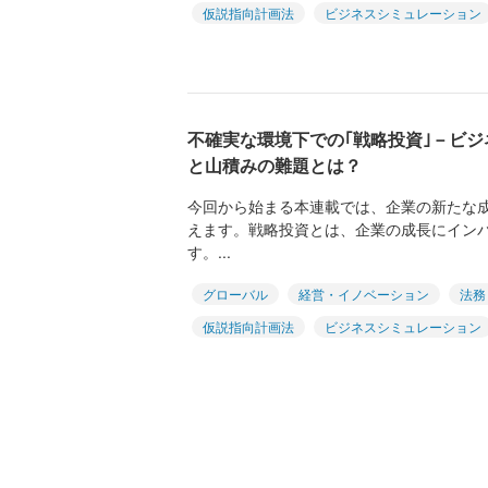
仮説指向計画法
ビジネスシミュレーション
不確実な環境下での｢戦略投資｣－ビ
と山積みの難題とは？
今回から始まる本連載では、企業の新たな
えます。戦略投資とは、企業の成長にイン
す。...
グローバル
経営・イノベーション
法務
仮説指向計画法
ビジネスシミュレーション