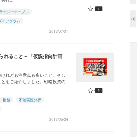
1
ラテジーテーブル
10
ダイアグラム
2013/07/31
られること－「仮説指向計画
つけれども注意点も多いこと、そし
ことをご紹介しました。戦略投資の
0
・財務
不確実性分析
2013/05/24