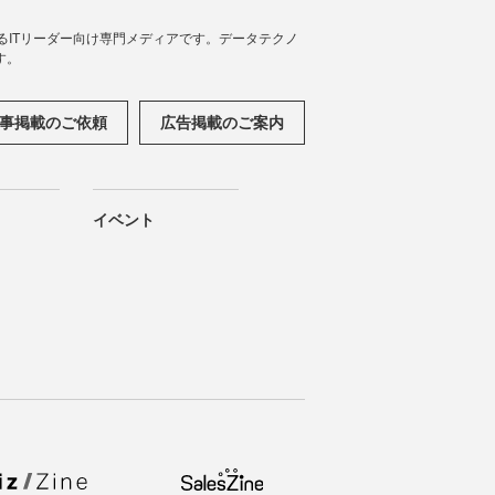
援するITリーダー向け専門メディアです。データテクノ
す。
事掲載のご依頼
広告掲載のご案内
イベント