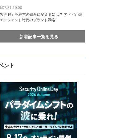
/07/31 10:00
客理解」を経営の資産に変えるには？ アドビが語
Iエージェント時代のブランド戦略
新着記事一覧を見る
ベント