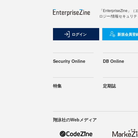
「Enterprise
ロジー/情報セキュリテ
ログイン
新規会員登
Security Online
DB Online
特集
定期誌
翔泳社のWebメディア