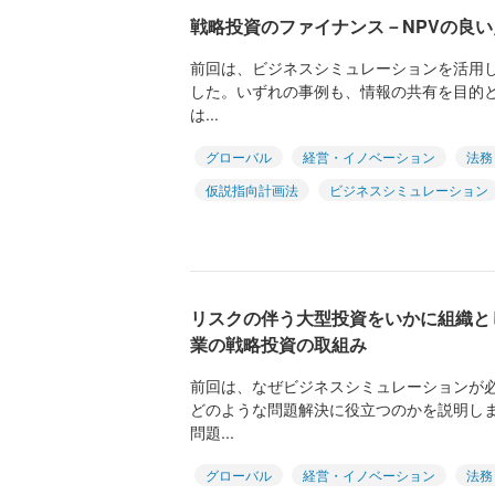
戦略投資のファイナンス－NPVの良
前回は、ビジネスシミュレーションを活用
した。いずれの事例も、情報の共有を目的
は...
グローバル
経営・イノベーション
法務
仮説指向計画法
ビジネスシミュレーション
リスクの伴う大型投資をいかに組織と
業の戦略投資の取組み
前回は、なぜビジネスシミュレーションが
どのような問題解決に役立つのかを説明し
問題...
グローバル
経営・イノベーション
法務