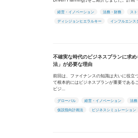
経営・イノベーション
法務・財務
スト
ディシジョンヒエラルキー
インフルエンス
不確実な時代のビジネスプランに求め
法」が必要な理由
前回は、ファイナンスの知識は大いに役立
て根本的にはビジネスプランが重要である
ビジ...
グローバル
経営・イノベーション
法務
仮説指向計画法
ビジネスシミュレーション