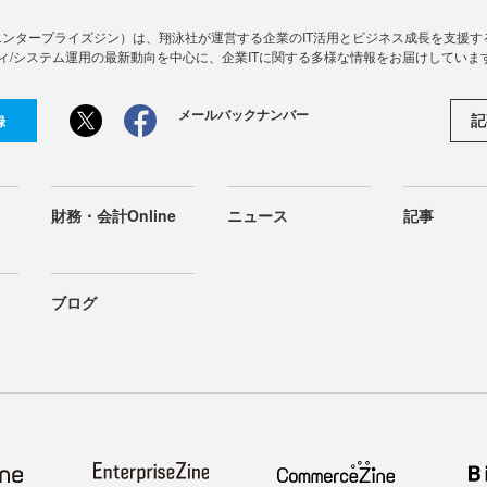
Zine」（エンタープライズジン）は、翔泳社が運営する企業のIT活用とビジネス成長を支
ィ/システム運用の最新動向を中心に、企業ITに関する多様な情報をお届けしていま
メールバックナンバー
記
録
財務・会計Online
ニュース
記事
ブログ