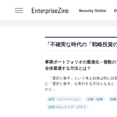
Security Online
D
「不確実な時代の「戦略投資の
事業ポートフォリオの最適化－複数の
全体最適する方法とは？
「選択と集中」という考え自体は特に目新
に「選択と集中」を実行する方法となると
かと...
経営・イノベーション
法務・財務
戦略
効率フロンティア・グラフ