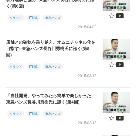
く(第6回)
0
クラウド
IT戦略
東急ハンズ
2015/04/02
店舗との確執を乗り越え、オムニチャネル化を
目指す--東急ハンズ長谷川秀樹氏に訊く(第5
回)
0
クラウド
IT戦略
東急ハンズ
2015/03/13
「自社開発」やってみたら簡単で楽しかった--
東急ハンズ長谷川秀樹氏に訊く(第4回)
クラウド
IT戦略
東急ハンズ
0
2015/02/18