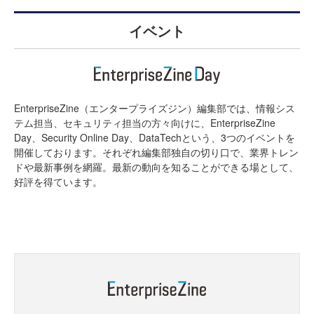
イベント
EnterpriseZine（エンタープライズジン）編集部では、情報シス
テム担当、セキュリティ担当の方々向けに、EnterpriseZine
Day、Security Online Day、DataTechという、3つのイベントを
開催しております。それぞれ編集部独自の切り口で、業界トレン
ドや最新事例を網羅。最新の動向を知ることができる場として、
好評を得ています。