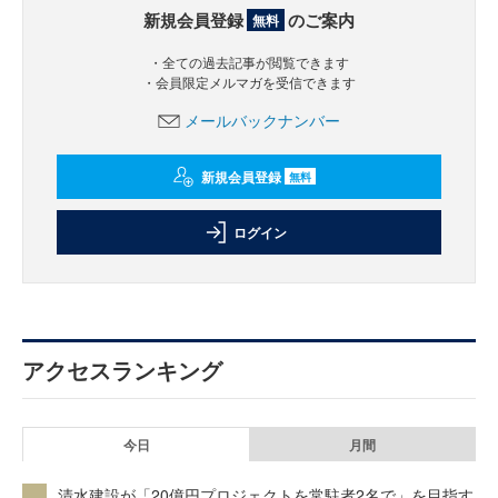
新規会員登録
のご案内
無料
・全ての過去記事が閲覧できます
・会員限定メルマガを受信できます
メールバックナンバー
新規会員登録
無料
ログイン
アクセスランキング
今日
月間
清水建設が「20億円プロジェクトを常駐者2名で」を目指す