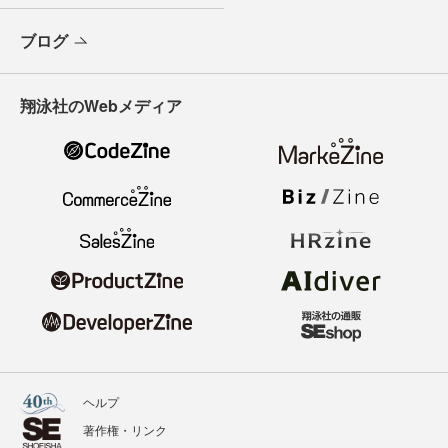
ブログ
翔泳社のWebメディア
ヘルプ
著作権・リンク