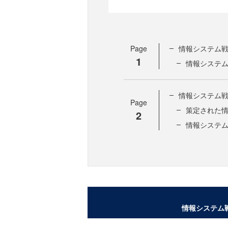
Page
情報システム
1
情報システ
情報システム
Page
策定された
2
情報システ
情報システム