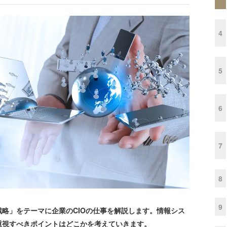
4
5
6
7
8
9
略」をテーマに企業のCIOの仕事を解説します。情報シス
重視すべきポイントはどこかを考えていきます。