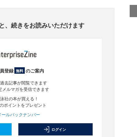
と、
続きをお読みいただけます
員登録
のご案内
無料
過去記事が閲覧できます
定メルマガを受信できます
泳社の本が買える！
分のポイントをプレゼント
メールバックナンバー
ログイン