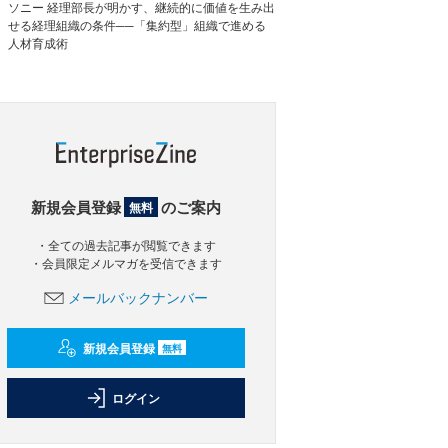
ソニー 経理部長が明かす、継続的に価値を生み出
せる経理組織の条件──「集約型」組織で進める
人材育成術
新規会員登録
のご案内
無料
・全ての過去記事が閲覧できます
・会員限定メルマガを受信できます
メールバックナンバー
新規会員登録
無料
ログイン