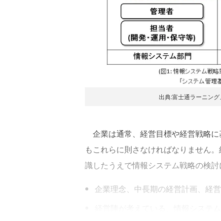
出典:富士通ラーニン
企業は通常、経営目標や経営戦略に
もこれらに則さなければなりません。
識したうえで情報システム戦略の検討
企業理念、中長期の経営計画、経営
経営陣が考えている、情報システム