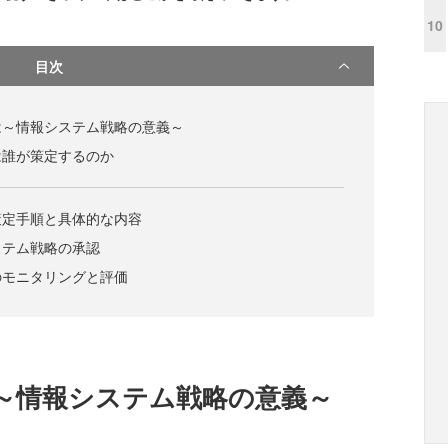
10
目次
は～情報システム戦略の意義～
は誰が策定するのか
策定手順と具体的な内容
ステム戦略の承認
のモニタリングと評価
～情報システム戦略の意義～