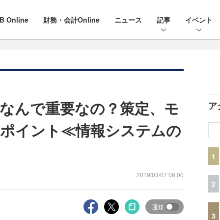
B Online
財務・会計Online
ニュース
記事
イベント
なんで重要なの？策定、モ
ア
のポイント≪情報システムの
1
2019/03/07 06:00
2
通知
3