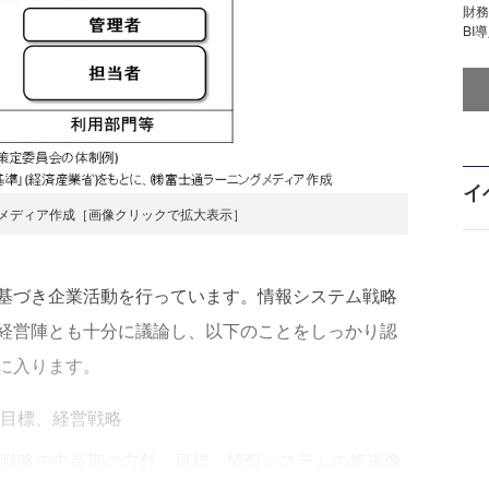
財
BI
イ
グメディア作成［画像クリックで拡大表示］
基づき企業活動を行っています。情報システム戦略
経営陣とも十分に議論し、以下のことをしっかり認
に入ります。
目標、経営戦略
戦略の中長期の方針、目標、情報システムの将来像