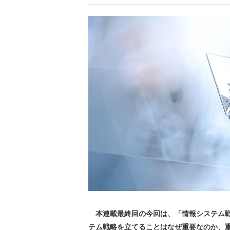
本連載最終回の今回は、「情報システム戦
テム戦略を立てることはなぜ重要なのか、