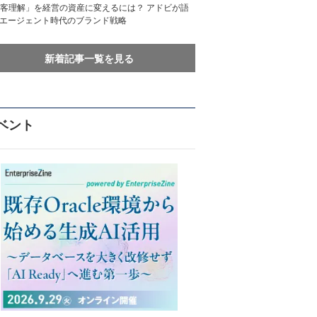
客理解」を経営の資産に変えるには？ アドビが語
Iエージェント時代のブランド戦略
新着記事一覧を見る
ベント