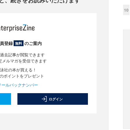
10
員登録
のご案内
無料
過去記事が閲覧できます
定メルマガを受信できます
泳社の本が買える！
分のポイントをプレゼント
メールバックナンバー
ログイン