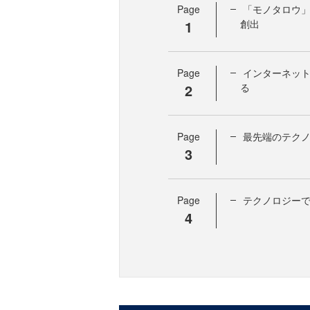
Page
「モノタロウ
1
創出
Page
インターネッ
2
る
Page
最先端のテク
3
Page
テクノロジーで
4