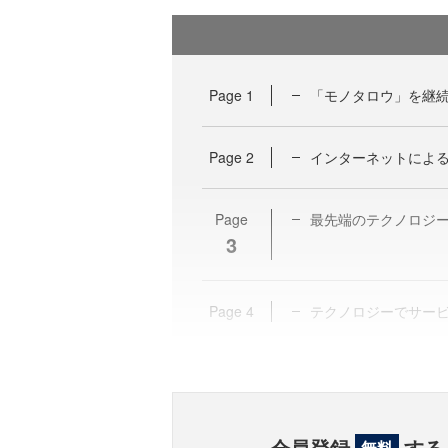
Page
1
「モノタロウ」を継
Page
2
インターネットによ
Page
最先端のテクノロジ
3
Page
4
テクノロジーでサービ
会員登録
する
無料