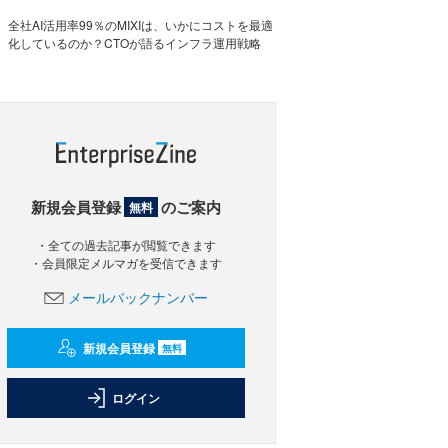
全社AI活用率99％のMIXIは、いかにコストを最適
化しているのか？CTOが語るインフラ運用戦略
新規会員登録
のご案内
無料
・全ての過去記事が閲覧できます
・会員限定メルマガを受信できます
メールバックナンバー
新規会員登録
無料
ログイン