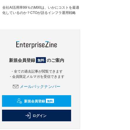
全社AI活用率99％のMIXIは、いかにコストを最適
化しているのか？CTOが語るインフラ運用戦略
新規会員登録
のご案内
無料
・全ての過去記事が閲覧できます
・会員限定メルマガを受信できます
メールバックナンバー
新規会員登録
無料
ログイン