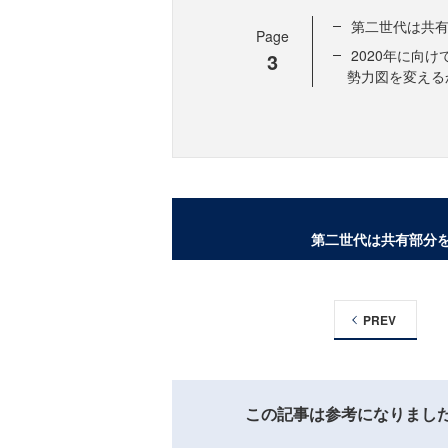
第二世代は共有
Page
2020年に向
3
勢力図を変える
第二世代は共有部分
PREV
この記事は参考になりまし