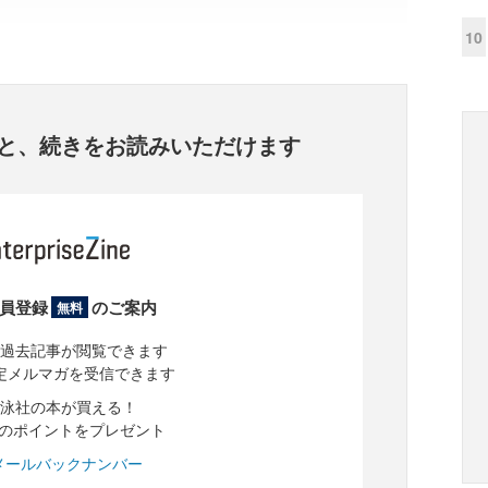
10
と、
続きをお読みいただけます
員登録
のご案内
無料
過去記事が閲覧できます
定メルマガを受信できます
泳社の本が買える！
分のポイントをプレゼント
メールバックナンバー