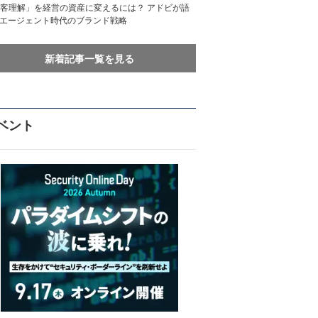
客理解」を経営の資産に変えるには？ アドビが語
Iエージェント時代のブランド戦略
新着記事一覧を見る
ベント