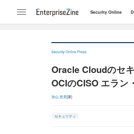
Security Online
D
Security Online Press
Oracle Clou
OCIのCISO エ
加山 恵美
[著]
セキュリティ