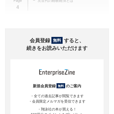
Page
次世代の経験経済とは
4
会員登録
すると、
無料
続きをお読みいただけます
新規会員登録
のご案内
無料
・全ての過去記事が閲覧できます
・会員限定メルマガを受信できます
・翔泳社の本が買える！