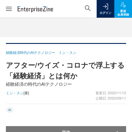
新規
ログイン
会員登録
経験経済時代のAIテクノロジー ミン・スン
アフター/ウイズ・コロナで浮上する
「経験経済」とは何か
経験経済の時代のAIテクノロジー
ミン・スン
[著]
更新日: 2020/11/13
公開日: 2020/09/11
AI
目次