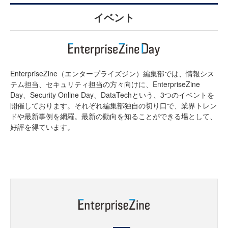
イベント
EnterpriseZine（エンタープライズジン）編集部では、情報シス
テム担当、セキュリティ担当の方々向けに、EnterpriseZine
Day、Security Online Day、DataTechという、3つのイベントを
開催しております。それぞれ編集部独自の切り口で、業界トレン
ドや最新事例を網羅。最新の動向を知ることができる場として、
好評を得ています。