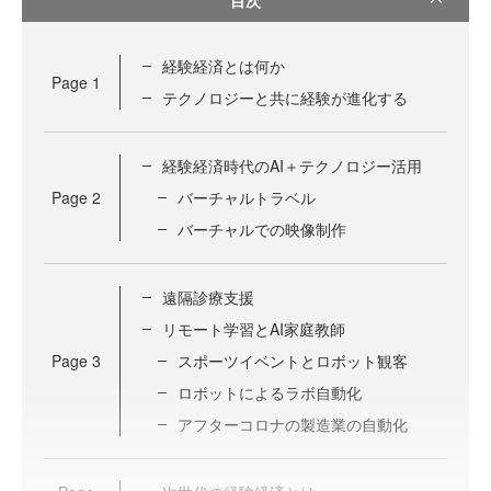
経験経済とは何か
Page
1
テクノロジーと共に経験が進化する
経験経済時代のAI＋テクノロジー活用
Page
2
バーチャルトラベル
バーチャルでの映像制作
遠隔診療支援
リモート学習とAI家庭教師
Page
3
スポーツイベントとロボット観客
ロボットによるラボ自動化
アフターコロナの製造業の自動化