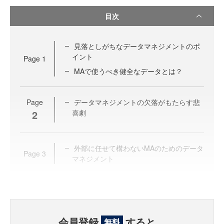
目次
見落としがちなデータマネジメントのポ
イント
Page
1
MAで使うべき健全なデータとは？
Page
データマネジメントの欠落がもたらす悲
2
喜劇
外部に任せて構わないMAのためのデータ
Page
3
マネジメント
会員登録
すると、
無料