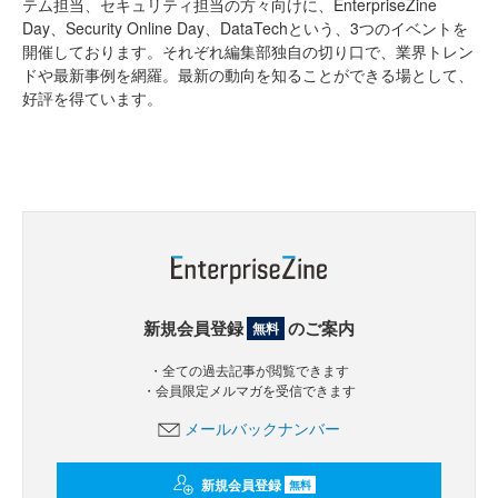
テム担当、セキュリティ担当の方々向けに、EnterpriseZine
Day、Security Online Day、DataTechという、3つのイベントを
開催しております。それぞれ編集部独自の切り口で、業界トレン
ドや最新事例を網羅。最新の動向を知ることができる場として、
好評を得ています。
新規会員登録
のご案内
無料
・全ての過去記事が閲覧できます
・会員限定メルマガを受信できます
メールバックナンバー
新規会員登録
無料