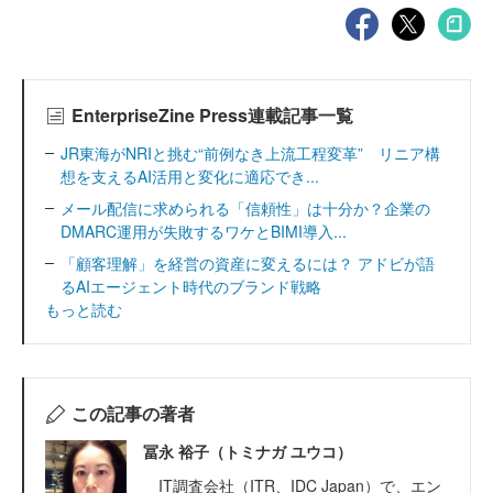
EnterpriseZine Press連載記事一覧
JR東海がNRIと挑む“前例なき上流工程変革” リニア構
想を支えるAI活用と変化に適応でき...
メール配信に求められる「信頼性」は十分か？企業の
DMARC運用が失敗するワケとBIMI導入...
「顧客理解」を経営の資産に変えるには？ アドビが語
るAIエージェント時代のブランド戦略
もっと読む
この記事の著者
冨永 裕子（トミナガ ユウコ）
IT調査会社（ITR、IDC Japan）で、エン