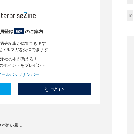
10
員登録
のご案内
無料
過去記事が閲覧できます
定メルマガを受信できます
泳社の本が買える！
分のポイントをプレゼント
メールバックナンバー
ログイン
Xが追い風に