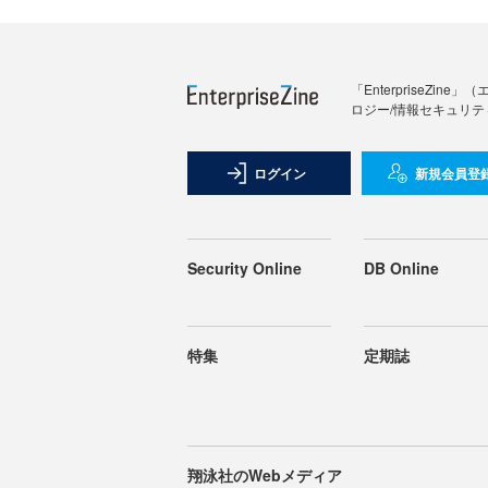
「Enterprise
ロジー/情報セキュリテ
ログイン
新規会員登
Security Online
DB Online
特集
定期誌
翔泳社のWebメディア