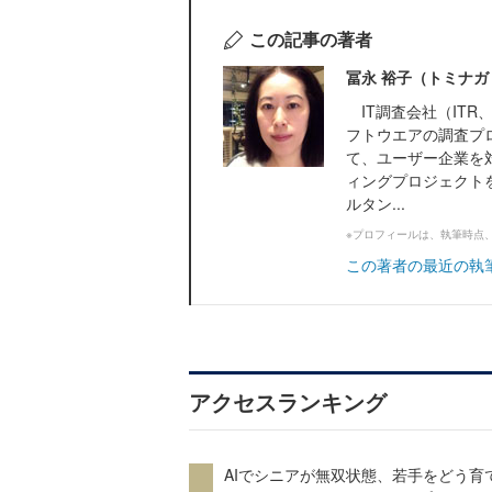
この記事の著者
冨永 裕子（トミナガ
IT調査会社（ITR、
フトウエアの調査プ
て、ユーザー企業を
ィングプロジェクトを
ルタン...
※プロフィールは、執筆時点
この著者の最近の執
アクセスランキング
AIでシニアが無双状態、若手をどう育