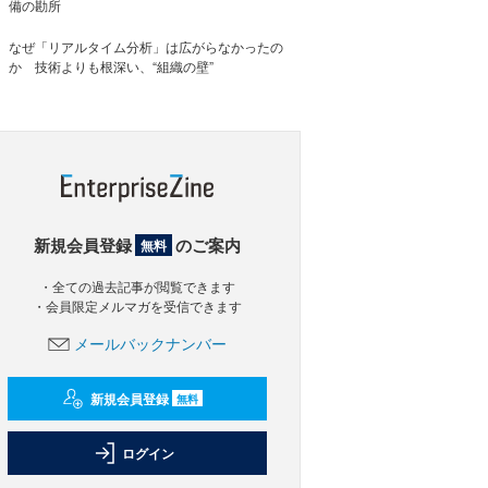
備の勘所
なぜ「リアルタイム分析」は広がらなかったの
か 技術よりも根深い、“組織の壁”
新規会員登録
のご案内
無料
・全ての過去記事が閲覧できます
・会員限定メルマガを受信できます
メールバックナンバー
新規会員登録
無料
ログイン