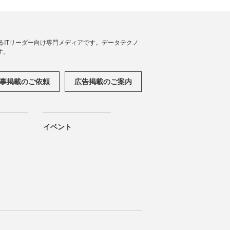
援するITリーダー向け専門メディアです。データテクノ
す。
事掲載のご依頼
広告掲載のご案内
イベント