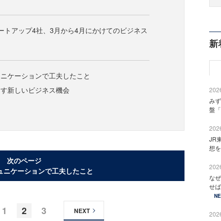
スタートアップ4社、3月から4月にかけてのビジネス
新
ュニケーションで工夫したこと
出す新しいビジネス機会
2026
みず
盤「
2026
JR
想を
次のページ
2026
ュニケーションで工夫したこと
なぜ
せば
N
1
2
3
NEXT
2026