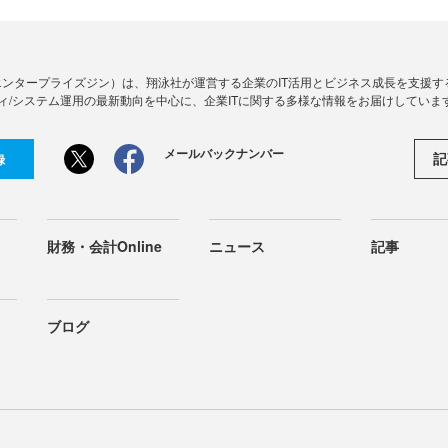
Zine」（エンタープライズジン）は、翔泳社が運営する企業のIT活用とビジネス成長を支
ィ/システム運用の最新動向を中心に、企業ITに関する多様な情報をお届けしていま
メールバックナンバー
記
録
財務・会計Online
ニュース
記事
ブログ