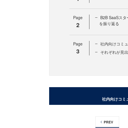
Page
B2B SaaS
2
を振り返る
Page
社内向けコミ
3
それぞれが見
社内向けコミ
PREV