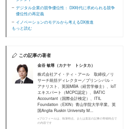
デジタル企業の競争優位性： DX時代に求められる競争
優位性の再定義
イノベーションのモデルから考えるDX推進
もっと読む
この記事の著者
金谷 敏尊（カナヤ トシタカ）
株式会社アイ・ティ・アール 取締役／リ
サーチ統括ディレクター／プリンシパル・
アナリスト、英国MBA（経営学修士）、IoT
エキスパート（MCPC認定）、BATIC
Accountant（国際会計検定）、ITIL
Foundation（EXIN）青山学院大学卒業。英
国Anglia Ruskin University M...
※プロフィールは、執筆時点、または直近の記事の寄稿時点で
の内容です