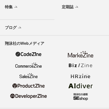
特集
定期誌
ブログ
翔泳社のWebメディア