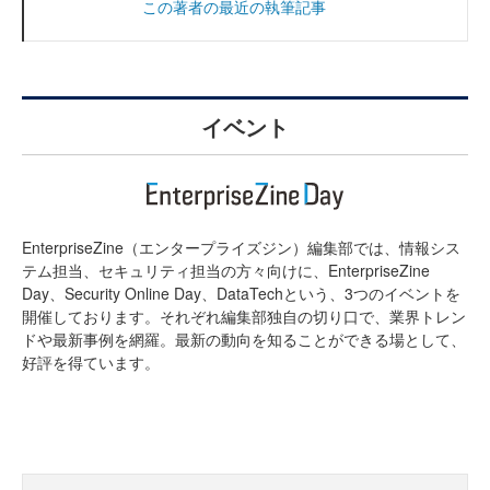
この著者の最近の執筆記事
イベント
EnterpriseZine（エンタープライズジン）編集部では、情報シス
テム担当、セキュリティ担当の方々向けに、EnterpriseZine
Day、Security Online Day、DataTechという、3つのイベントを
開催しております。それぞれ編集部独自の切り口で、業界トレン
ドや最新事例を網羅。最新の動向を知ることができる場として、
好評を得ています。