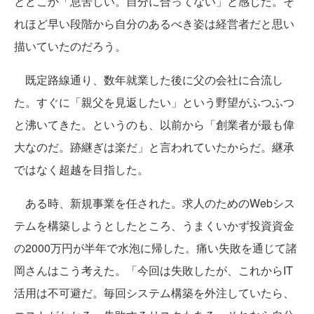
とどこか「息苦しい。自分に合ってない」と感じた。そ
れほど早い段階から自分のあるべき姿は経営者だと思い
描いていたのだろう。
既定路線通り、数年就業した後に父の会社に合流し
た。すぐに「親父を見返したい」という野望がふつふつ
と沸いてきた。というのも、以前から「創業者が最も偉
大なのだ。跡継ぎは楽だ」と言われていたからだ。継承
ではなく超越を目指した。
ある時、新規事業を任された。求人のためのWebシス
テムを構築しようとしたところ、うまくいかず投資資金
の2000万円が半年で水泡に帰した。痛い失敗を通じて諸
岡さんはこう考えた。「今回は失敗したが、これからIT
活用は不可避だ。毎回システム構築を外注していたら、