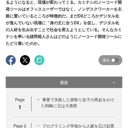
るようになると、現場が変わってくる。カミナシのノーコード開
発ツールはオフィスユーザーではなく、ノンデスクワーカーを主
眼に置いているところが特徴的だ。まだDXどころかデジタル化
が進んでいない現場に「身の丈に合うDX」を促し、デジタル化
の人材を生み出すことで社会を変えようとしている。そんなカミ
ナシを率いる諸岡裕人さんはどのようにノーコード開発ツールに
たどり着いたのか。
通知
目次
Page
事業で失敗した跡取り息子の再起をかけ
1
た戦略に父は大激怒
Page
2
プログラミング学校から人脈を広げ起業