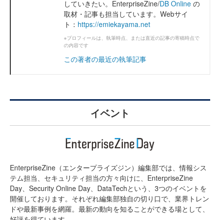
していきたい。EnterpriseZine/
DB Online
の
取材・記事も担当しています。Webサイ
ト：
https://emiekayama.net
※プロフィールは、執筆時点、または直近の記事の寄稿時点で
の内容です
この著者の最近の執筆記事
イベント
EnterpriseZine（エンタープライズジン）編集部では、情報シス
テム担当、セキュリティ担当の方々向けに、EnterpriseZine
Day、Security Online Day、DataTechという、3つのイベントを
開催しております。それぞれ編集部独自の切り口で、業界トレン
ドや最新事例を網羅。最新の動向を知ることができる場として、
好評を得ています。