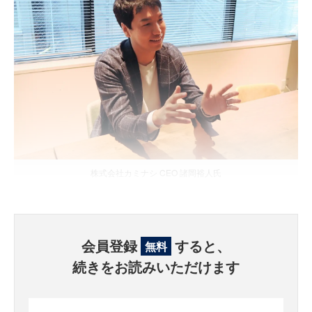
株式会社カミナシ CEO 諸岡裕人氏
会員登録
すると、
無料
続きをお読みいただけます