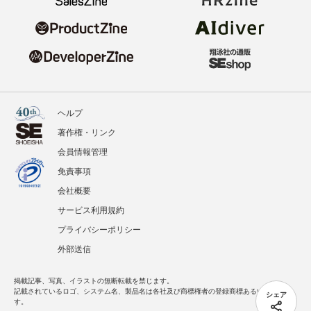
ヘルプ
著作権・リンク
会員情報管理
免責事項
会社概要
サービス利用規約
プライバシーポリシー
外部送信
掲載記事、写真、イラストの無断転載を禁じます。
記載されているロゴ、システム名、製品名は各社及び商標権者の登録商標あるいは商標で
シェア
す。