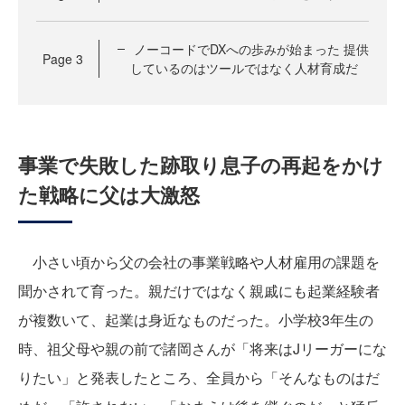
ノーコードでDXへの歩みが始まった 提供
Page
3
しているのはツールではなく人材育成だ
事業で失敗した跡取り息子の再起をかけ
た戦略に父は大激怒
小さい頃から父の会社の事業戦略や人材雇用の課題を
聞かされて育った。親だけではなく親戚にも起業経験者
が複数いて、起業は身近なものだった。小学校3年生の
時、祖父母や親の前で諸岡さんが「将来はJリーガーにな
りたい」と発表したところ、全員から「そんなものはだ