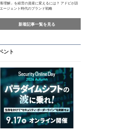
客理解」を経営の資産に変えるには？ アドビが語
Iエージェント時代のブランド戦略
新着記事一覧を見る
ベント