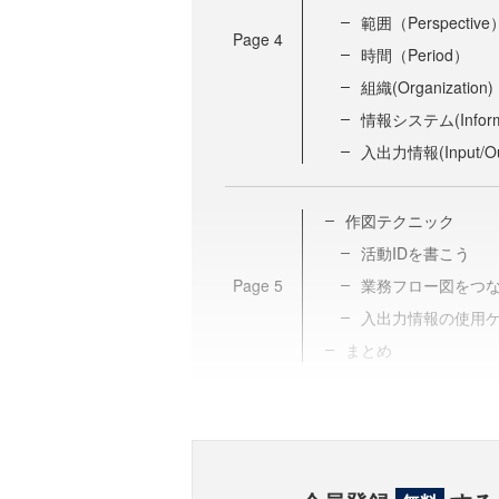
範囲（Perspective
Page
4
時間（Period）
組織(Organization)
情報システム(Informa
入出力情報(Input/Ou
作図テクニック
活動IDを書こう
Page
5
業務フロー図をつ
入出力情報の使用
まとめ