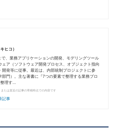
ス
アキヒコ）
れまで、業務アプリケーションの開発、モデリングツール
ウェア（ソフトウェア開発プロセス、オブジェクト指向
・開発等に従事。最近は、内部統制プロジェクトに参
学部門）。主な著書に『7つの要素で整理する業務プロ
理す...
、または直近の記事の寄稿時点での内容です
筆記事