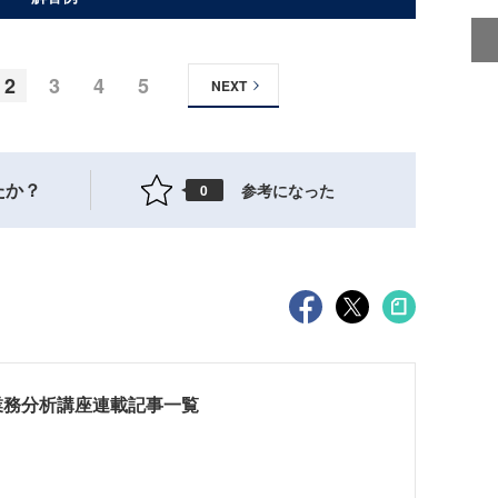
2
3
4
5
NEXT
たか？
参考になった
0
業務分析講座連載記事一覧
ス
ス