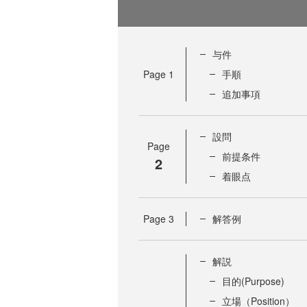
与件
Page
1
手順
追加事項
設問
Page
前提条件
2
着眼点
Page
3
解答例
解説
目的(Purpose)
立場（Position）