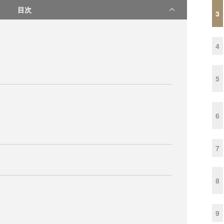
目次
3
4
5
6
7
8
9