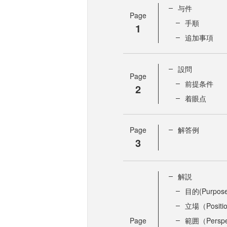
与件
Page
手順
1
追加事項
設問
Page
前提条件
2
着眼点
Page
解答例
3
解説
目的(Purpose
立場（Positi
Page
範囲（Perspe