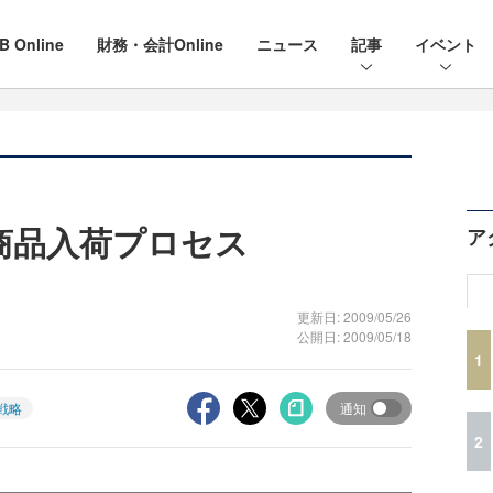
B Online
財務・会計Online
ニュース
記事
イベント
商品入荷プロセス
ア
更新日: 2009/05/26
公開日: 2009/05/18
1
T戦略
通知
2