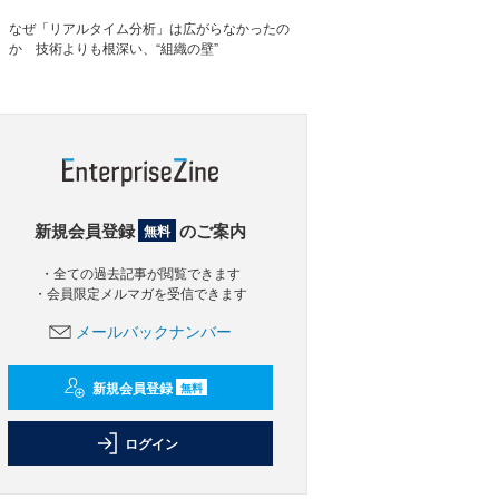
なぜ「リアルタイム分析」は広がらなかったの
か 技術よりも根深い、“組織の壁”
新規会員登録
のご案内
無料
・全ての過去記事が閲覧できます
・会員限定メルマガを受信できます
メールバックナンバー
新規会員登録
無料
ログイン