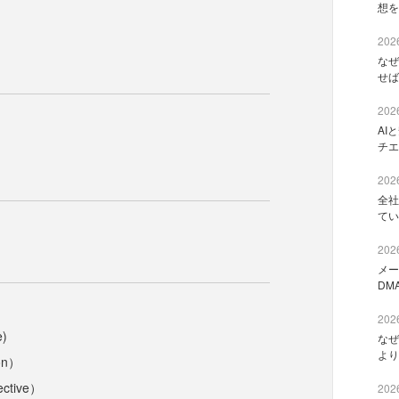
想を
2026
なぜ
せば
2026
AI
チエ
2026
全社
てい
2026
メー
DM
2026
)
なぜ
より
on）
ctive）
2026