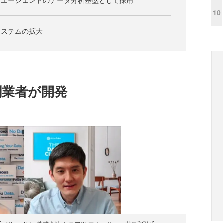
ーエージェントのデータ分析基盤として採用
10
システムの拡大
創業者が開発