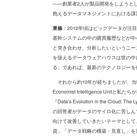
――創業者2人が製品開発をしようと
抱えるデータマネジメントにおける課
東條
：2012年頃はビッグデータが
基幹システムの中の購買履歴などが中
と突き合わせ、分析したいというニー
を扱えるデータウェアハウスは世の中
る。であれば、最新のテクノロジーを
それから約10年が経ちましたが、当
Economist Intelligence 
『Data’s Evolution in the Cloud: T
の回答者がデータのサイロ化に苦しん
向けて改善していきたいテーマとして、
資」「データ戦略の構築・見直し」を