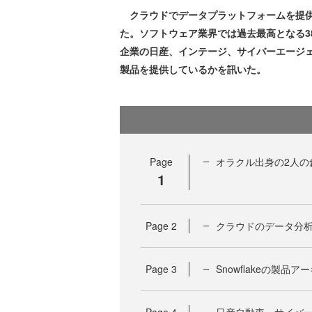
クラウドでデータプラットフォームを提供するS
た。ソフトウェア業界では過去最高となる3
企業の日産、インテージ、サイバーエージ
製品を提供しているかを訊いた。
Page
オラクル出身の2人の
1
Page
2
クラウドのデータ分
Page
3
Snowflakeの製品