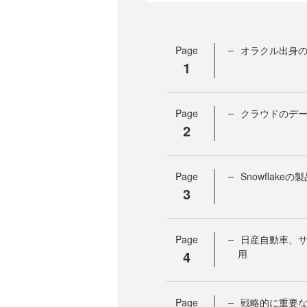
Page
オラクル出身の
1
Page
クラウドのデ
2
Page
Snowflak
3
Page
日産自動車、
4
用
Page
戦略的に重要