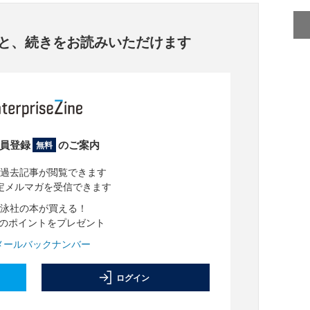
と、
続きをお読みいただけます
員登録
のご案内
無料
過去記事が閲覧できます
定メルマガを受信できます
泳社の本が買える！
分のポイントをプレゼント
メールバックナンバー
ログイン