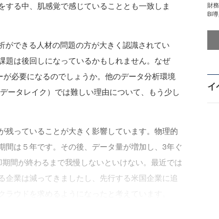
話をする中、肌感覚で感じていることとも一致しま
財
BI
分析ができる人材の問題の方が大きく認識されてい
課題は後回しになっているかもしれません。なぜ
ロジーが必要になるのでしょうか。他のデータ分析環境
イ
、データレイク）では難しい理由について、もう少し
が残っていることが大きく影響しています。物理的
期間は５年です。その後、データ量が増加し、3年ぐ
却期間が終わるまで我慢しないといけない。最近では
る企業は減ってきましたし、先行する米国企業に追
クラウドを求めるようになったと考えています。