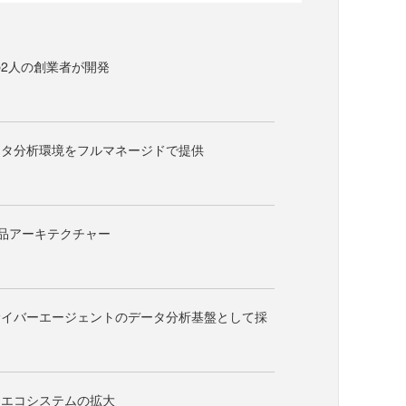
2人の創業者が開発
ータ分析環境をフルマネージドで提供
eの製品アーキテクチャー
サイバーエージェントのデータ分析基盤として採
なエコシステムの拡大