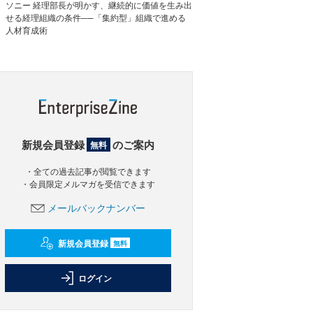
ソニー 経理部長が明かす、継続的に価値を生み出
せる経理組織の条件──「集約型」組織で進める
人材育成術
新規会員登録
のご案内
無料
・全ての過去記事が閲覧できます
・会員限定メルマガを受信できます
メールバックナンバー
新規会員登録
無料
ログイン