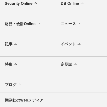
Security Online
DB Online
財務・会計Online
ニュース
記事
イベント
特集
定期誌
ブログ
翔泳社のWebメディア