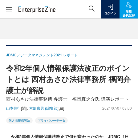
新規
ログイン
会員登録
JDMC／データマネジメント2021 レポート
令和2年個人情報保護法改正のポイン
トとは 西村あさひ法律事務所 福岡弁
護士が解説
西村あさひ法律事務所 弁護士 福岡真之介氏 講演レポート
山本信行
[聞] /
京部康男 (編集部)
[編]
2021/07/07 08:00
個人情報保護法
プライバシーデータ
令和2年個人情報保護法改正で何が変わったのか。JDMC（日