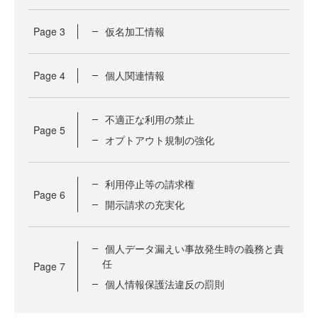
Page
3
仮名加工情報
Page
4
個人関連情報
不適正な利用の禁止
Page
5
オプトアウト規制の強化
利用停止等の請求権
Page
6
開示請求の充実化
個人データ漏えい事故発生時の義務と責
任
Page
7
個人情報保護法違反の罰則