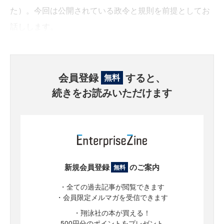
た）。今回は公開されている政令と規則を前提としてお
話しします。
会員登録
すると、
無料
続きをお読みいただけます
新規会員登録
のご案内
無料
・全ての過去記事が閲覧できます
・会員限定メルマガを受信できます
・翔泳社の本が買える！
500円分のポイントをプレゼント