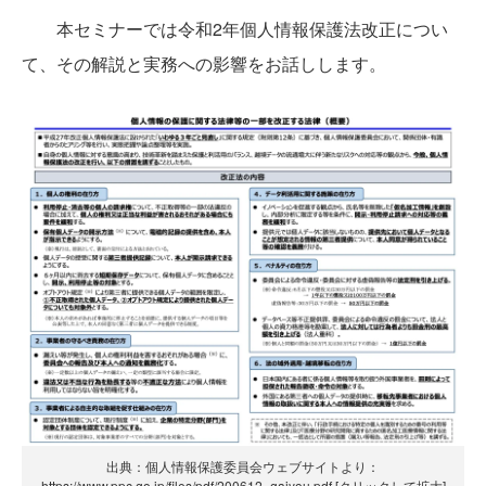
本セミナーでは令和2年個人情報保護法改正につい
て、その解説と実務への影響をお話しします。
出典：個人情報保護委員会ウェブサイトより：
https://www.ppc.go.jp/files/pdf/200612_gaiyou.pdf [クリックして拡大]