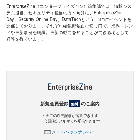
EnterpriseZine（エンタープライズジン）編集部では、情報シス
テム担当、セキュリティ担当の方々向けに、EnterpriseZine
Day、Security Online Day、DataTechという、3つのイベントを
開催しております。それぞれ編集部独自の切り口で、業界トレン
ドや最新事例を網羅。最新の動向を知ることができる場として、
好評を得ています。
新規会員登録
のご案内
無料
・全ての過去記事が閲覧できます
・会員限定メルマガを受信できます
メールバックナンバー