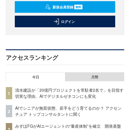
新規会員登録
無料
ログイン
アクセスランキング
今日
月間
清水建設が「20億円プロジェクトを常駐者2名で」を目指す
1
切実な理由、AIでデジタルゼネコンにも変化
AIでシニアが無双状態、若手をどう育てるのか？ アクセン
2
チュア トップコンサルタントに聞く
みずほFGがAIエージェントの“量産体制”を確立 開発基盤
3