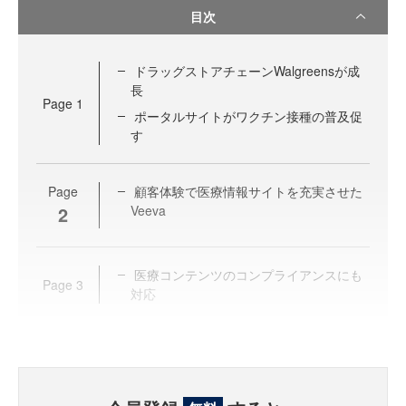
目次
ドラッグストアチェーンWalgreensが成
長
Page
1
ポータルサイトがワクチン接種の普及促
す
Page
顧客体験で医療情報サイトを充実させた
2
Veeva
医療コンテンツのコンプライアンスにも
Page
3
対応