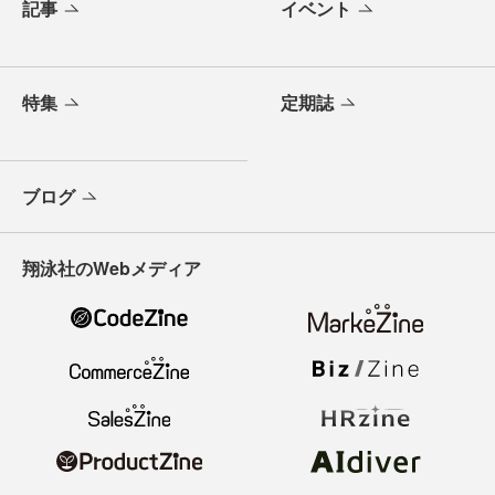
記事
イベント
特集
定期誌
ブログ
翔泳社のWebメディア