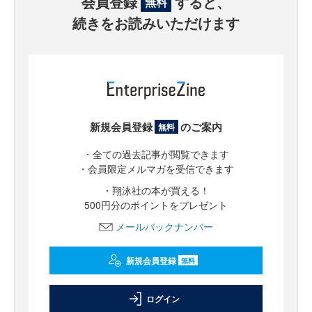
会員登録
すると、
無料
続きをお読みいただけます
新規会員登録
のご案内
無料
・全ての過去記事が閲覧できます
・会員限定メルマガを受信できます
・翔泳社の本が買える！
500円分のポイントをプレゼント
メールバックナンバー
新規会員登録
無料
ログイン