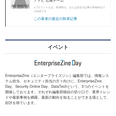
アドビ 広報チーム
※プロフィールは、執筆時点、または直近の記事の寄稿時点で
の内容です
この著者の最近の執筆記事
イベント
EnterpriseZine（エンタープライズジン）編集部では、情報シス
テム担当、セキュリティ担当の方々向けに、EnterpriseZine
Day、Security Online Day、DataTechという、3つのイベントを
開催しております。それぞれ編集部独自の切り口で、業界トレン
ドや最新事例を網羅。最新の動向を知ることができる場として、
好評を得ています。