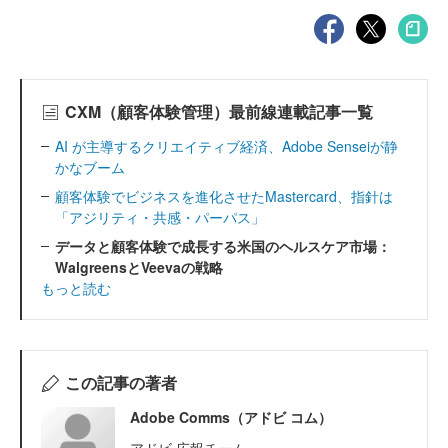
CXM（顧客体験管理）最前線連載記事一覧
AI が主導するクリエイティブ経済、Adobe Senseiが静
かなブーム
顧客体験でビジネスを進化させたMastercard、指針は
「アジリティ・共感・パーパス」
データと顧客体験で成長する米国のヘルスケア市場：
WalgreensとVeevaの戦略
もっと読む
この記事の著者
Adobe Comms（アドビ コム）