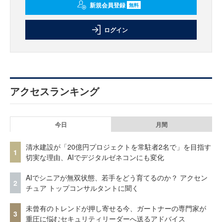
新規会員登録
無料
ログイン
アクセスランキング
今日
月間
清水建設が「20億円プロジェクトを常駐者2名で」を目指す
1
切実な理由、AIでデジタルゼネコンにも変化
AIでシニアが無双状態、若手をどう育てるのか？ アクセン
2
チュア トップコンサルタントに聞く
未曾有のトレンドが押し寄せる今、ガートナーの専門家が
3
重圧に悩むセキュリティリーダーへ送るアドバイス