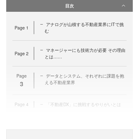
目次
アナログが山積する不動産業界にITで挑
Page
1
む
マネージャーにも技術力が必要 その理由
Page
2
とは……
Page
データとシステム、それぞれに課題を抱
3
える不動産業界
Page
4
「不動産DX」に挑戦するやりがいとは