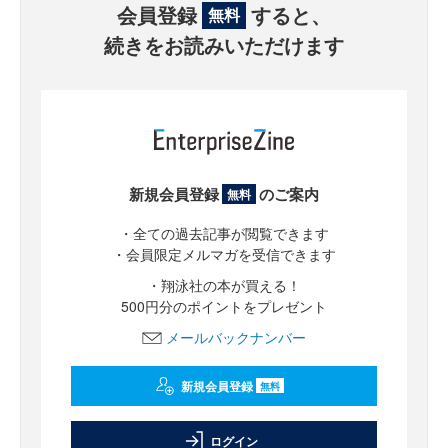
会員登録
すると、
無料
続きをお読みいただけます
新規会員登録
のご案内
無料
・全ての過去記事が閲覧できます
・会員限定メルマガを受信できます
・翔泳社の本が買える！
500円分のポイントをプレゼント
メールバックナンバー
新規会員登録
無料
ログイン