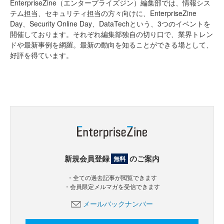
EnterpriseZine（エンタープライズジン）編集部では、情報シス
テム担当、セキュリティ担当の方々向けに、EnterpriseZine
Day、Security Online Day、DataTechという、3つのイベントを
開催しております。それぞれ編集部独自の切り口で、業界トレン
ドや最新事例を網羅。最新の動向を知ることができる場として、
好評を得ています。
新規会員登録
のご案内
無料
・全ての過去記事が閲覧できます
・会員限定メルマガを受信できます
メールバックナンバー