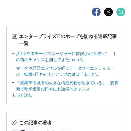
エンタープライズITのホープを訪ねる連載記事
一覧
入社2年でチームマネージャーに抜擢され“船長”に 目
の前のチャンスを掴んできたfreee長...
マーケや経営コンサルを経てデータサイエンティスト
に 転職×ITキャリアアップの鍵は「楽しむ...
「産業革命以来の大きな構造変化が起きている」 脱炭
素で欧米追従の日本にも逆転のチャンス
もっと読む
この記事の著者