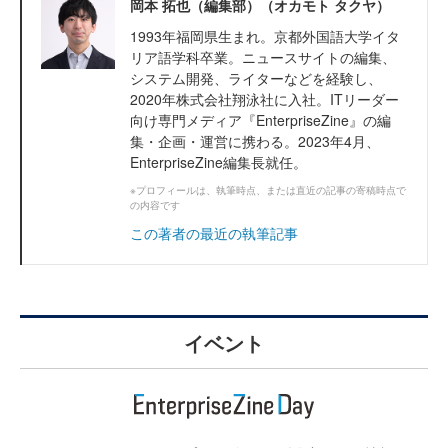
岡本 拓也（編集部）（オカモト タクヤ）
1993年福岡県生まれ。京都外国語大学イタ
リア語学科卒業。ニュースサイトの編集、
システム開発、ライターなどを経験し、
2020年株式会社翔泳社に入社。ITリーダー
向け専門メディア『EnterpriseZine』の編
集・企画・運営に携わる。2023年4月、
EnterpriseZine編集長就任。
※プロフィールは、執筆時点、または直近の記事の寄稿時点で
の内容です
この著者の最近の執筆記事
イベント