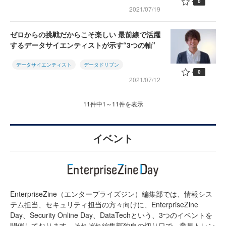
0
2021/07/19
ゼロからの挑戦だからこそ楽しい 最前線で活躍
するデータサイエンティストが示す“3つの軸”
データサイエンティスト
データドリブン
0
2021/07/12
11件中1～11件を表示
イベント
EnterpriseZine（エンタープライズジン）編集部では、情報シス
テム担当、セキュリティ担当の方々向けに、EnterpriseZine
Day、Security Online Day、DataTechという、3つのイベントを
開催しております。それぞれ編集部独自の切り口で、業界トレン