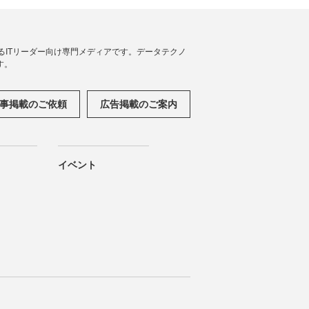
援するITリーダー向け専門メディアです。データテクノ
す。
事掲載のご依頼
広告掲載のご案内
イベント