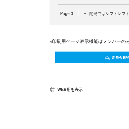
Page
3
開発ではシフトレフ
※印刷用ページ表示機能はメンバーの
新規会員
WEB用を表示