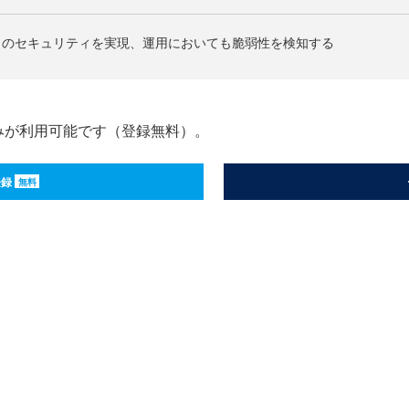
トのセキュリティを実現、運用においても脆弱性を検知する
みが利用可能です（登録無料）。
登録
無料