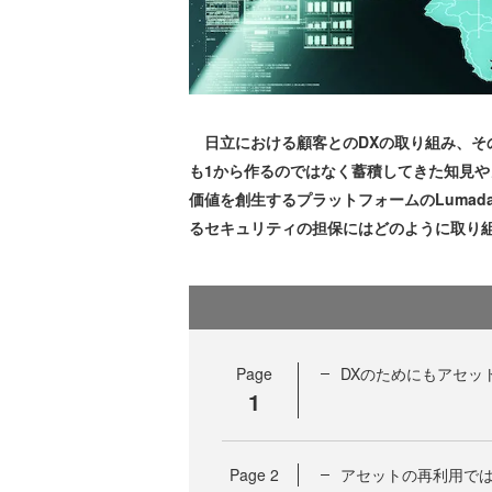
日立における顧客とのDXの取り組み、その中
も1から作るのではなく蓄積してきた知見
価値を創生するプラットフォームのLumada
るセキュリティの担保にはどのように取り
Page
DXのためにもアセッ
1
Page
2
アセットの再利用では