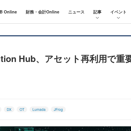
B Online
財務・会計Online
ニュース
記事
イベント
olution Hub、アセット再利用で
DX
OT
Lumada
JFrog