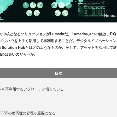
核となるソリューションがLumadaだ。Lumadaの1つの鍵は、D
やノウハウを上手く活用して再利用することだ。デジタルイノベーション
 Solution Hubとはどのようなものか。そして、アセットを活用し
組めば良いのだろうか。
目次
トを再利用するアプローチが増えている
OSSの脆弱性の管理が重要になる