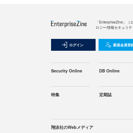
「Enterprise
ロジー/情報セキュリテ
ログイン
新規会員登
Security Online
DB Online
特集
定期誌
翔泳社のWebメディア