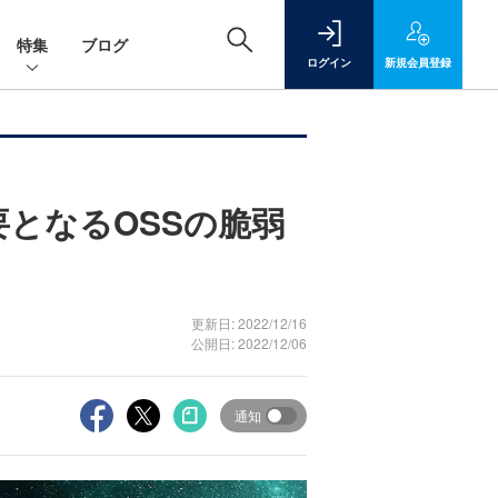
特集
ブログ
ログイン
新規
会員登録
重要となるOSSの脆弱
更新日: 2022/12/16
公開日: 2022/12/06
通知