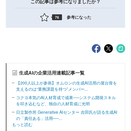
この記事は参考になりましたか？
参考になった
76
生成AIの企業活用連載記事一覧
【200人以上が参画】オムロンの生成AI活用の屋台骨を
支えるのは“業務課題を持つ”メンバー...
コクヨ本気のAI人材育成で成果──システム開発スキル
を叩き込むなど、独自の人材育成に光明
日立製作所 Generative AIセンター 吉田氏が語る生成AI
の「責任ある」活用──...
もっと読む