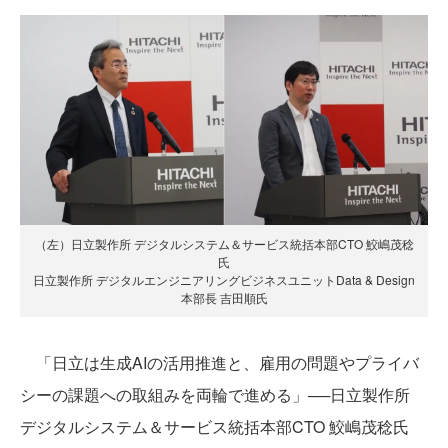
（左）日立製作所 デジタルシステム＆サービス統括本部CTO 鮫嶋茂稔
氏
日立製作所 デジタルエンジニアリングビジネスユニットData & Design
本部長 吉田順氏
「日立は生成AIの活用推進と、雇用の問題やプライバ
シーの課題への取組みを両輪で進める」──日立製作所
デジタルシステム＆サービス統括本部CTO 鮫嶋茂稔氏