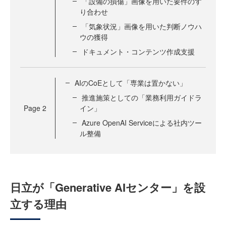
「設備の損傷」画像を用いた要件のす
り合わせ
「気象状況」画像を用いた判断ノウハ
ウの獲得
ドキュメント・コンテンツ作成支援
AIのCoEとして「専業は置かない」
推進施策としての「業務利用ガイドラ
Page
2
イン」
Azure OpenAI Serviceによる社内ツー
ル整備
日立が「Generative AIセンター」を設
立する理由