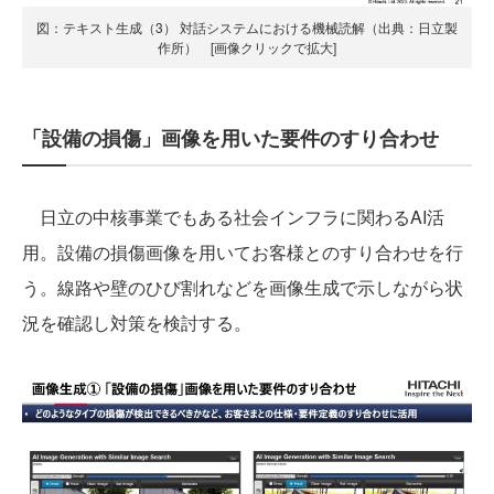
図：テキスト生成（3） 対話システムにおける機械読解（出典：日立製
作所） [画像クリックで拡大]
「設備の損傷」画像を用いた要件のすり合わせ
日立の中核事業でもある社会インフラに関わるAI活
用。設備の損傷画像を用いてお客様とのすり合わせを行
う。線路や壁のひび割れなどを画像生成で示しながら状
況を確認し対策を検討する。