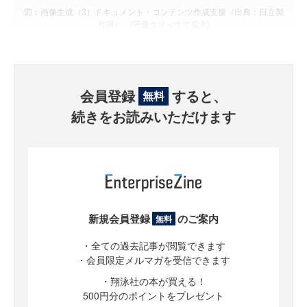
図：画像生成（3）ドキュメント・コンテンツ作成支援（出典：日立製
作所） [画像クリックで拡大]
会員登録
すると、
無料
続きをお読みいただけます
新規会員登録
のご案内
無料
・全ての過去記事が閲覧できます
・会員限定メルマガを受信できます
・翔泳社の本が買える！
500円分のポイントをプレゼント