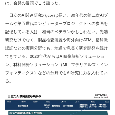
は、会見の冒頭でこう語った。
日立のAI関連研究の歩みは長い。80年代の第二次AIブ
ームや第五世代コンピュータープロジェクトへの参画を
記憶している人は、相当のベテランかもしれない。先端
研究だけでなく、製品検査装置や海外向けATM、指静脈
認証などの実用分野でも、地道で息長く研究開発を続け
てきている。2020年代からはAI映像解析ソリューショ
ン、材料開発ソリューション（MI：マテリアルズ・イン
フォマティクス）などの分野でもAI研究に力を入れてい
る。