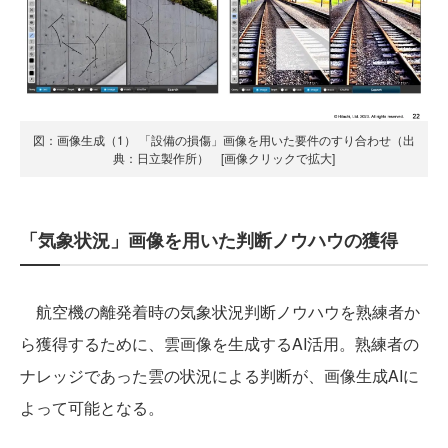
図：画像生成（1） 「設備の損傷」画像を用いた要件のすり合わせ（出
典：日立製作所） [画像クリックで拡大]
「気象状況」画像を用いた判断ノウハウの獲得
航空機の離発着時の気象状況判断ノウハウを熟練者か
ら獲得するために、雲画像を生成するAI活用。熟練者の
ナレッジであった雲の状況による判断が、画像生成AIに
よって可能となる。