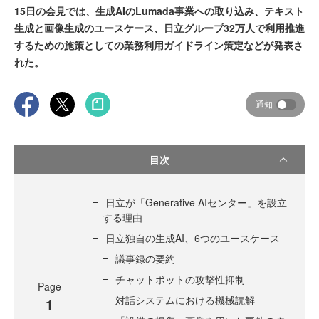
15日の会見では、生成AIのLumada事業への取り込み、テキスト
生成と画像生成のユースケース、日立グループ32万人で利用推進
するための施策としての業務利用ガイドライン策定などが発表さ
れた。
通知
目次
日立が「Generative AIセンター」を設立
する理由
日立独自の生成AI、6つのユースケース
議事録の要約
チャットボットの攻撃性抑制
Page
対話システムにおける機械読解
1