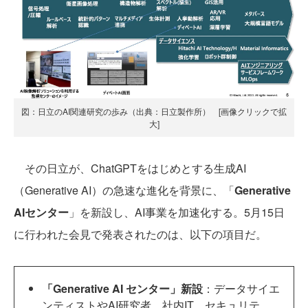
図：日立のAI関連研究の歩み（出典：日立製作所） [画像クリックで拡
大]
その日立が、ChatGPTをはじめとする生成AI
（Generative AI）の急速な進化を背景に、「
Generative
AIセンター
」を新設し、AI事業を加速化する。5月15日
に行われた会見で発表されたのは、以下の項目だ。
「Generative AI センター」新設
：データサイエ
ンティストやAI研究者、社内IT、セキュリテ