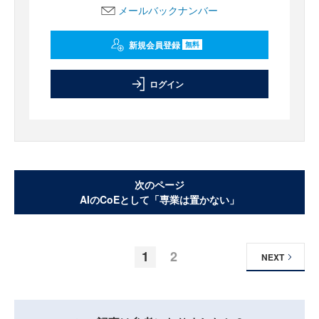
メールバックナンバー
新規会員登録
無料
ログイン
次のページ
AIのCoEとして「専業は置かない」
1
2
NEXT