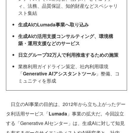
ィ、法務、品質保証、知的財産などスペシャリ
スト集結
生成AIのLumada事業へ取り込み
生成AIの活用支援コンサルティング、環境構
築・運用支援などのサービス
日立グループ32万人で利用推進するための施策
業務利用ガイドライン策定、社内利用環境
「
Generative AIアシスタントツール
」整備、コ
ミュニティを形成
日立のAI事業の目的は、2012年から立ち上がったデー
タ利活用サービス「
Lumada
」事業の拡大だ。今回設立
する「Generative AIセンター」は、生成AIに対して知見
を有するデータサイエンティストやAI研究者と、社内