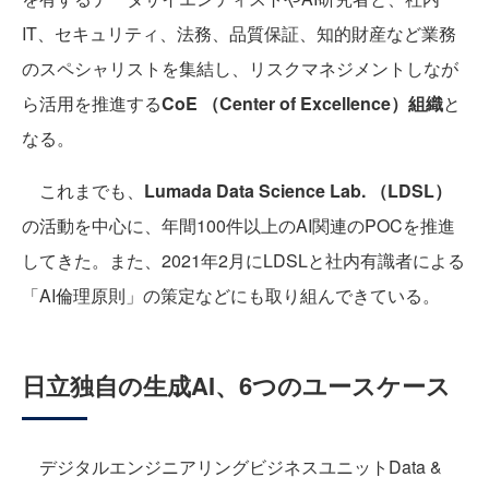
IT、セキュリティ、法務、品質保証、知的財産など業務
のスペシャリストを集結し、リスクマネジメントしなが
ら活用を推進する
CoE （Center of Excellence）組織
と
なる。
これまでも、
Lumada Data Science Lab. （LDSL）
の活動を中心に、年間100件以上のAI関連のPOCを推進
してきた。また、2021年2月にLDSLと社内有識者による
「AI倫理原則」の策定などにも取り組んできている。
日立独自の生成AI、6つのユースケース
デジタルエンジニアリングビジネスユニットData &