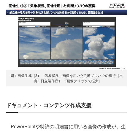
図：画像生成（2）「気象状況」画像を用いた判断ノウハウの獲得（出
典：日立製作所） [画像クリックで拡大]
ドキュメント・コンテンツ作成支援
PowerPointや特許の明細書に用いる画像の作成が、生