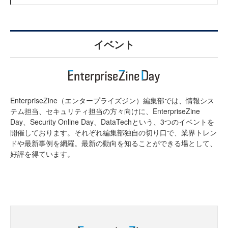
イベント
EnterpriseZine（エンタープライズジン）編集部では、情報シス
テム担当、セキュリティ担当の方々向けに、EnterpriseZine
Day、Security Online Day、DataTechという、3つのイベントを
開催しております。それぞれ編集部独自の切り口で、業界トレン
ドや最新事例を網羅。最新の動向を知ることができる場として、
好評を得ています。