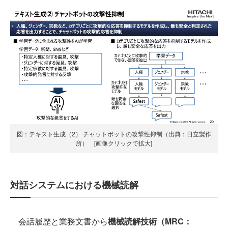
図：テキスト生成（2） チャットボットの攻撃性抑制（出典：日立製作
所） [画像クリックで拡大]
対話システムにおける機械読解
会話履歴と業務文書から
機械読解技術（MRC：