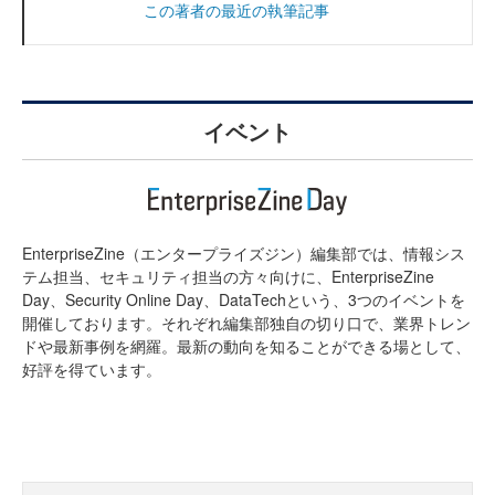
この著者の最近の執筆記事
イベント
EnterpriseZine（エンタープライズジン）編集部では、情報シス
テム担当、セキュリティ担当の方々向けに、EnterpriseZine
Day、Security Online Day、DataTechという、3つのイベントを
開催しております。それぞれ編集部独自の切り口で、業界トレン
ドや最新事例を網羅。最新の動向を知ることができる場として、
好評を得ています。