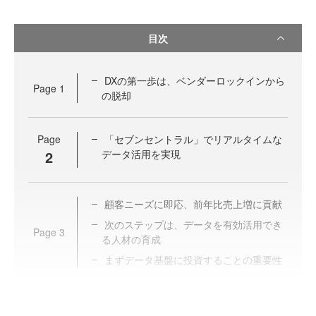
目次
DXの第一歩は、ベンダーロックインから
Page
1
の脱却
Page
「セブンセントラル」でリアルタイムな
2
データ活用を実現
顧客ニーズに即応、前年比売上増に貢献
次のステップは、データを有効活用でき
Page
3
る人材の育成
まずデータ基盤に投資することの重要性