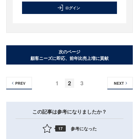
ログイン
次のページ
顧客ニーズに即応、前年比売上増に貢献
1
2
3
PREV
NEXT
この記事は参考になりましたか？
参考になった
17