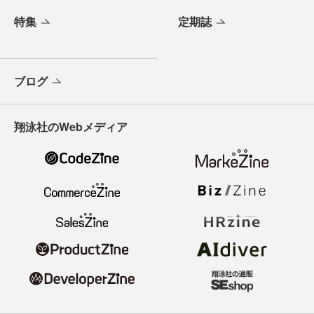
特集
定期誌
ブログ
翔泳社のWebメディア