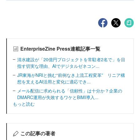
EnterpriseZine Press連載記事一覧
清水建設が「20億円プロジェクトを常駐者2名で」を目
指す切実な理由、AIでデジタルゼネコン...
JR東海がNRIと挑む“前例なき上流工程変革” リニア構
想を支えるAI活用と変化に適応でき...
メール配信に求められる「信頼性」は十分か？企業の
DMARC運用が失敗するワケとBIMI導入...
もっと読む
この記事の著者