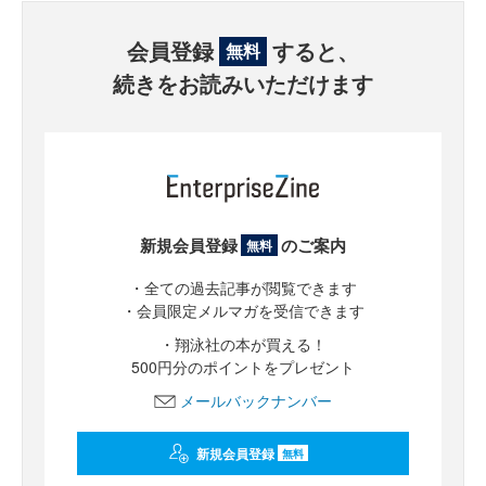
会員登録
すると、
無料
続きをお読みいただけます
新規会員登録
のご案内
無料
・全ての過去記事が閲覧できます
・会員限定メルマガを受信できます
・翔泳社の本が買える！
500円分のポイントをプレゼント
メールバックナンバー
新規会員登録
無料