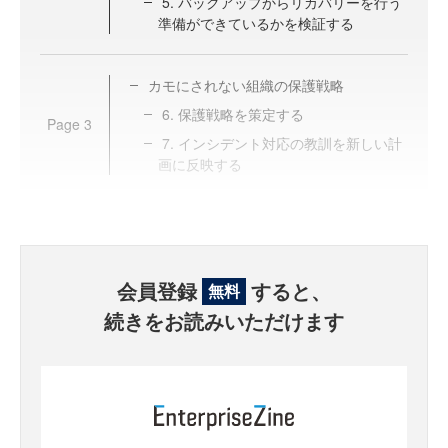
5. バックアップからリカバリーを行う
準備ができているかを検証する
カモにされない組織の保護戦略
6. 保護戦略を策定する
Page
3
7. インシデント対応の教訓を新しい計
画に反映する
会員登録
すると、
無料
続きをお読みいただけます