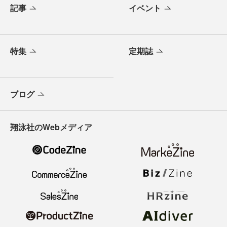
記事
イベント
特集
定期誌
ブログ
翔泳社のWebメディア