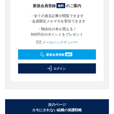
新規会員登録
のご案内
無料
・全ての過去記事が閲覧できます
・会員限定メルマガを受信できます
・翔泳社の本が買える！
500円分のポイントをプレゼント
メールバックナンバー
新規会員登録
無料
ログイン
次のページ
カモにされない組織の保護戦略