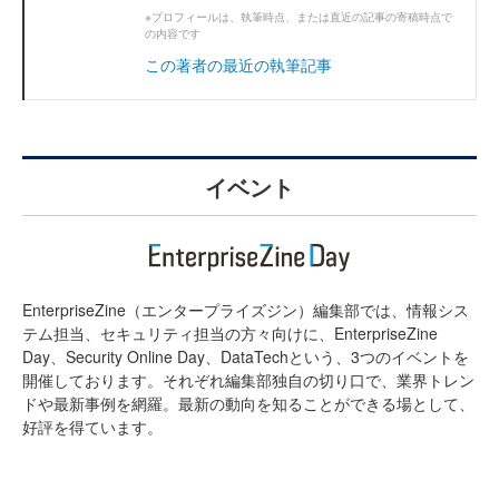
※プロフィールは、執筆時点、または直近の記事の寄稿時点で
の内容です
この著者の最近の執筆記事
イベント
EnterpriseZine（エンタープライズジン）編集部では、情報シス
テム担当、セキュリティ担当の方々向けに、EnterpriseZine
Day、Security Online Day、DataTechという、3つのイベントを
開催しております。それぞれ編集部独自の切り口で、業界トレン
ドや最新事例を網羅。最新の動向を知ることができる場として、
好評を得ています。