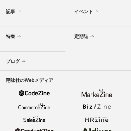
記事
イベント
特集
定期誌
ブログ
翔泳社のWebメディア