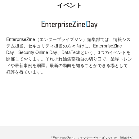
イベント
EnterpriseZine（エンタープライズジン）編集部では、情報シス
テム担当、セキュリティ担当の方々向けに、EnterpriseZine
Day、Security Online Day、DataTechという、3つのイベントを
開催しております。それぞれ編集部独自の切り口で、業界トレン
ドや最新事例を網羅。最新の動向を知ることができる場として、
好評を得ています。
「EnterpriseZine」（エンタープライズジン）は、翔泳社が