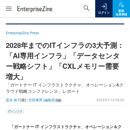
新規
ログイン
会員登録
EnterpriseZine Press
2028年までのITインフラの3大予測：
「AI専用インフラ」「データセンタ
ー戦略シフト」「CXLメモリー需要
増大」
「ガートナー IT インフラストラクチャ、オペレーション&ク
ラウド戦略コンファレンス」レポート
冨永 裕子
[著] /
京部康男 (編集部)
[編]
2024/01/12 09:00
ITインフラ
「ガートナー IT インフラストラクチャ、オペレーション＆ク