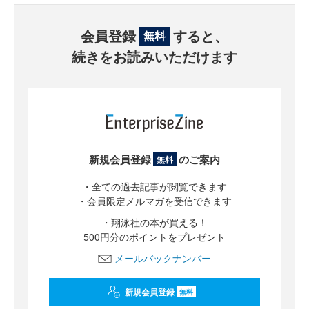
会員登録
すると、
無料
続きをお読みいただけます
新規会員登録
のご案内
無料
・全ての過去記事が閲覧できます
・会員限定メルマガを受信できます
・翔泳社の本が買える！
500円分のポイントをプレゼント
メールバックナンバー
新規会員登録
無料