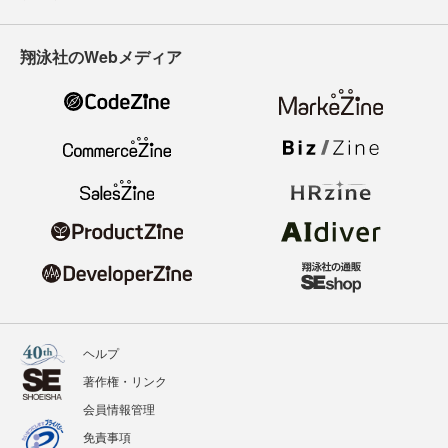
翔泳社のWebメディア
ヘルプ
著作権・リンク
会員情報管理
免責事項