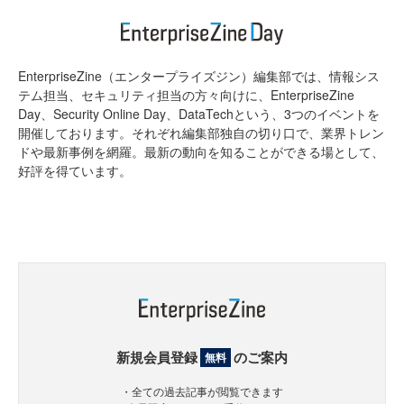
EnterpriseZine（エンタープライズジン）編集部では、情報シス
テム担当、セキュリティ担当の方々向けに、EnterpriseZine
Day、Security Online Day、DataTechという、3つのイベントを
開催しております。それぞれ編集部独自の切り口で、業界トレン
ドや最新事例を網羅。最新の動向を知ることができる場として、
好評を得ています。
新規会員登録
のご案内
無料
・全ての過去記事が閲覧できます