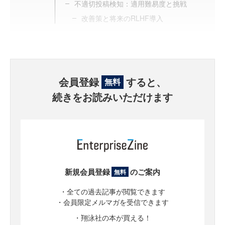
不適切投稿検知：適用難易度と挑戦
改善策と将来のRLHF導入
会員登録
すると、
無料
続きをお読みいただけます
新規会員登録
のご案内
無料
・全ての過去記事が閲覧できます
・会員限定メルマガを受信できます
・翔泳社の本が買える！