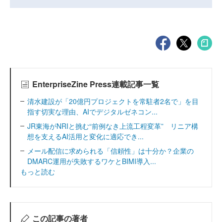
EnterpriseZine Press連載記事一覧
清水建設が「20億円プロジェクトを常駐者2名で」を目
指す切実な理由、AIでデジタルゼネコン...
JR東海がNRIと挑む“前例なき上流工程変革” リニア構
想を支えるAI活用と変化に適応でき...
メール配信に求められる「信頼性」は十分か？企業の
DMARC運用が失敗するワケとBIMI導入...
もっと読む
この記事の著者