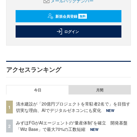
メールバックナンバー
新規会員登録
無料
ログイン
アクセスランキング
今日
月間
清水建設が「20億円プロジェクトを常駐者2名で」を目指す
1
切実な理由、AIでデジタルゼネコンにも変化
NEW
みずほFGがAIエージェントの“量産体制”を確立 開発基盤
2
「Wiz Base」で最大70%の工数短縮
NEW