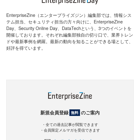
EnterpriseZine（エンタープライズジン）編集部では、情報シス
テム担当、セキュリティ担当の方々向けに、EnterpriseZine
Day、Security Online Day、DataTechという、3つのイベントを
開催しております。それぞれ編集部独自の切り口で、業界トレン
ドや最新事例を網羅。最新の動向を知ることができる場として、
好評を得ています。
新規会員登録
のご案内
無料
・全ての過去記事が閲覧できます
・会員限定メルマガを受信できます