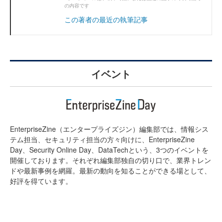
の内容です
この著者の最近の執筆記事
イベント
EnterpriseZine（エンタープライズジン）編集部では、情報シス
テム担当、セキュリティ担当の方々向けに、EnterpriseZine
Day、Security Online Day、DataTechという、3つのイベントを
開催しております。それぞれ編集部独自の切り口で、業界トレン
ドや最新事例を網羅。最新の動向を知ることができる場として、
好評を得ています。