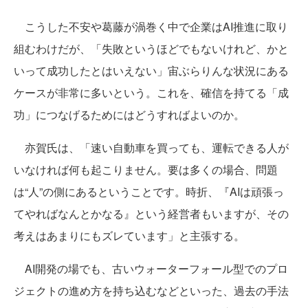
こうした不安や葛藤が渦巻く中で企業はAI推進に取り
組むわけだが、「失敗というほどでもないけれど、かと
いって成功したとはいえない」宙ぶらりんな状況にある
ケースが非常に多いという。これを、確信を持てる「成
功」につなげるためにはどうすればよいのか。
亦賀氏は、「速い自動車を買っても、運転できる人が
いなければ何も起こりません。要は多くの場合、問題
は“人”の側にあるということです。時折、『AIは頑張っ
てやればなんとかなる』という経営者もいますが、その
考えはあまりにもズレています」と主張する。
AI開発の場でも、古いウォーターフォール型でのプロ
ジェクトの進め方を持ち込むなどといった、過去の手法