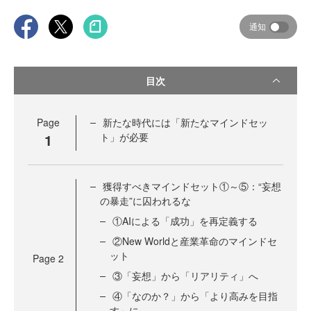
通知
目次
Page
新たな時代には「新たなマインドセッ
1
ト」が必要
獲得すべきマインドセット①～⑤：“妄想
の暴走”に囚われるな
①AIによる「成功」を再定義する
②New Worldと産業革命のマインドセ
ット
Page
2
③「妄想」から「リアリティ」へ
④「なのか？」から「より高みを目指
す」に