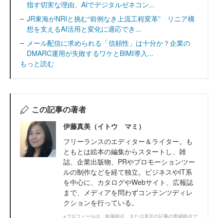
指す切実な理由、AIでデジタルゼネコン...
JR東海がNRIと挑む“前例なき上流工程変革” リニア構
想を支えるAI活用と変化に適応でき...
メール配信に求められる「信頼性」は十分か？企業の
DMARC運用が失敗するワケとBIMI導入...
もっと読む
この記事の著者
伊藤真美（イトウ マミ）
フリーランスのエディター＆ライター。も
ともとは絵本の編集からスタートし、雑
誌、企業出版物、PRやプロモーションツー
ルの制作などを経て独立。ビジネスやIT系
を中心に、カタログやWebサイト、広報誌
まで、メディアを問わずコンテンツディレ
クションを行っている。
※プロフィールは、執筆時点、または直近の記事の寄稿時点で