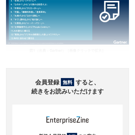
図1（出典：Gartner）［画像クリックで拡大］
会員登録
すると、
無料
続きをお読みいただけます