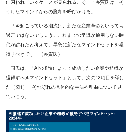
に囚われているケースが見られる。そこで亦賀氏は、そ
うしたマインドからの脱却を呼びかける。
「今起こっている潮流は、新たな産業革命といっても
過言ではないでしょう。これまでの常識が通用しない時
代が訪れたと考えて、早急に新たなマインドセットを獲
得すべきです」（亦賀氏）
同氏は、「AIの推進によって成功したい企業や組織が
獲得すべきマインドセット」として、次の13項目を挙げ
た（図1）。それぞれの具体的な手法や理由について見
ていこう。