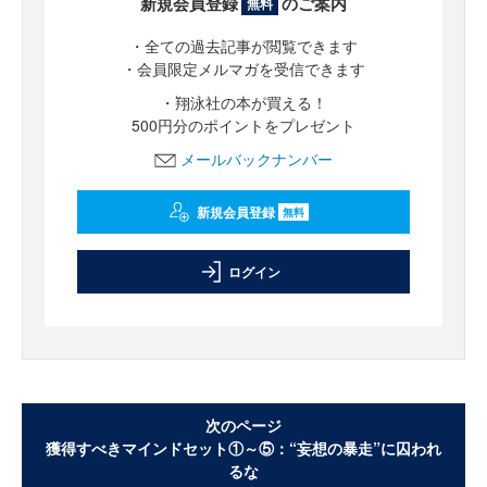
新規会員登録
のご案内
無料
・全ての過去記事が閲覧できます
・会員限定メルマガを受信できます
・翔泳社の本が買える！
500円分のポイントをプレゼント
メールバックナンバー
新規会員登録
無料
ログイン
次のページ
獲得すべきマインドセット①～⑤：“妄想の暴走”に囚われ
るな