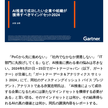
「PoCから先に進めない」「社内でなかなか浸透しない」「IT
部門に丸投げしてくる」など、AI推進に携わる者の悩みは尽きな
い。2024年5月21日～23日でガートナージャパン（以下、ガート
ナー）が主催した「ガートナー データ＆アナリティクス サミッ
ト 2024」にて、同社のディスティングイッシュト バイス プレジ
デント, アナリストである亦賀忠明氏は、「AI推進によって成功
する企業になるためには新たなマインドセットを獲得する必要が
ある」と言い切る。そのマインドセットとは何か。その結果得ら
れるAIの真の価値とは何か。同氏の講演内容をレポートする。