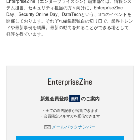
EnterpriseZine（エンタープライズジン）編集部では、情報シス
テム担当、セキュリティ担当の方々向けに、EnterpriseZine
Day、Security Online Day、DataTechという、3つのイベントを
開催しております。それぞれ編集部独自の切り口で、業界トレン
ドや最新事例を網羅。最新の動向を知ることができる場として、
好評を得ています。
新規会員登録
のご案内
無料
・全ての過去記事が閲覧できます
・会員限定メルマガを受信できます
メールバックナンバー