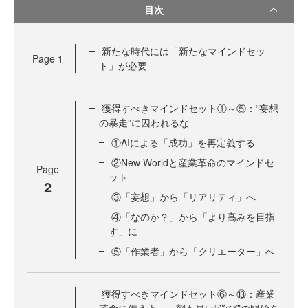
目次
新たな時代には「新たなマインドセッ
Page
1
ト」が必要
獲得すべきマインドセット①～⑤：“妄想
の暴走”に囚われるな
①AIによる「成功」を再定義する
②New Worldと産業革命のマインドセ
Page
ット
2
③「妄想」から「リアリティ」へ
④「なのか？」から「より高みを目指
す」に
⑤「作業者」から「クリエーター」へ
獲得すべきマインドセット⑥～⑬：産業