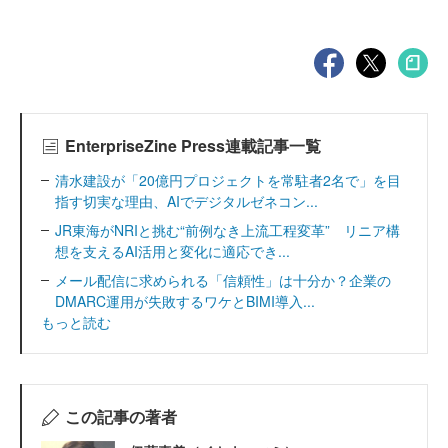
EnterpriseZine Press連載記事一覧
清水建設が「20億円プロジェクトを常駐者2名で」を目
指す切実な理由、AIでデジタルゼネコン...
JR東海がNRIと挑む“前例なき上流工程変革” リニア構
想を支えるAI活用と変化に適応でき...
メール配信に求められる「信頼性」は十分か？企業の
DMARC運用が失敗するワケとBIMI導入...
もっと読む
この記事の著者