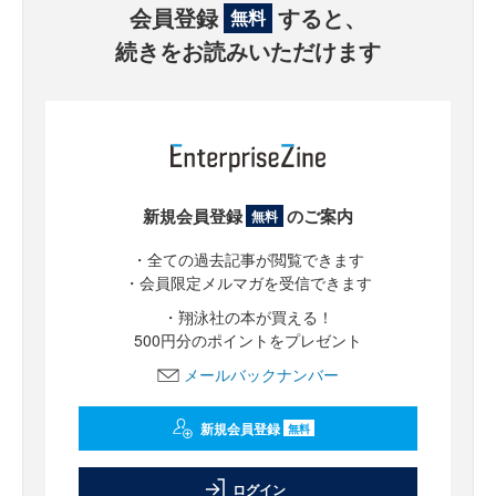
会員登録
すると、
無料
続きをお読みいただけます
新規会員登録
のご案内
無料
・全ての過去記事が閲覧できます
・会員限定メルマガを受信できます
・翔泳社の本が買える！
500円分のポイントをプレゼント
メールバックナンバー
新規会員登録
無料
ログイン