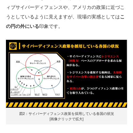
ィブサイバーディフェンスや、アメリカの政策に近づこ
うとしているように見えますが、現場の実感としては
こ
の円の外にいる
印象です。
図2：サイバーディフェンス政策を採用している各国の状況
[画像クリックで拡大]