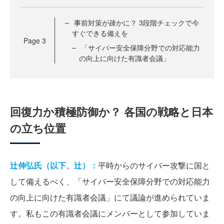
事前対策が疎かに？ 3段階チェックで今
すぐできる備えを
Page
3
「サイバー安全保障分野での対応能力
の向上に向けた有識者会議」
回復力か積極防御か？ 各国の戦略と日本
の立ち位置
辻伸弘氏（以下、辻）：
平時からのサイバー攻撃に国と
して備えるべく、「サイバー安全保障分野での対応能力
の向上に向けた有識者会議」にて議論が進められていま
す。私もこの有識者会議にメンバーとして参加していま