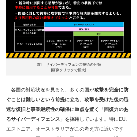
図1：サイバーディフェンス技術の分類
[画像クリックで拡大]
各国の対応状況を見ると、多くの国が
攻撃を完全に防
ぐことは難しいという前提に立ち、攻撃を受けた後の迅
速な復旧と事業継続性の確保に重点を置く「回復力のあ
るサイバーディフェンス」を採用
しています。特にEU、
エストニア、オーストラリアがこの考え方に近いです