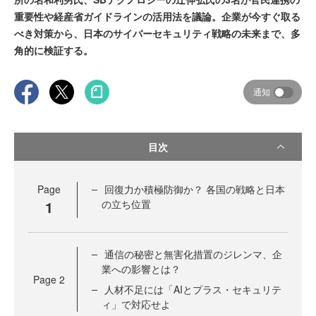
重要性や経産省ガイドラインの活用法を議論。企業が今すぐ取る
べき対策から、日本のサイバーセキュリティ戦略の未来まで、多
角的に検証する。
通知
目次
Page
回復力か積極防御か？ 各国の戦略と日本
1
の立ち位置
通信の秘密と無害化措置のジレンマ、企
業への影響とは？
Page
2
人材不足には「AIとプラス・セキュリテ
ィ」で対応せよ