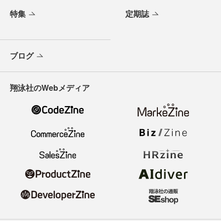
特集
定期誌
ブログ
翔泳社のWebメディア