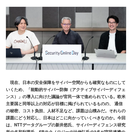
現在、日本の安全保障をサイバー空間からも確実なものにして
いくため、「能動的サイバー防御（アクティブサイバーディフェ
ンス）」の導入に向けた議論が官民一体で進められている。欧米
主要国と同等以上の対応が目標に掲げられているものの、 通信
の秘密、コスト負担、人材不足など、課題は山積みだ。それらの
課題にどう対応し、日本はどこに向かっていくべきなのか。今回
は、NTTデータグループの新井悠氏、サイバーディフェンス研究
所の名和利男氏、SBテクノロジーの辻伸弘氏の3名が官民連携の