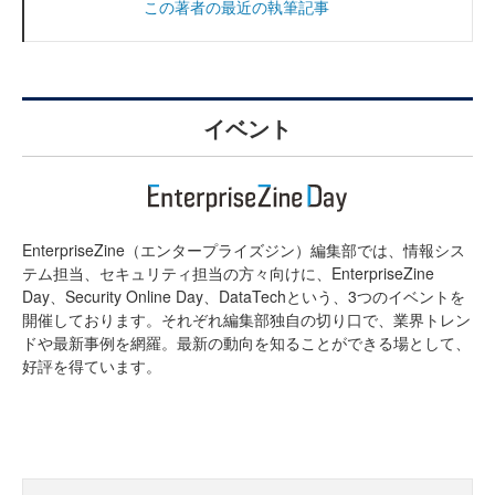
この著者の最近の執筆記事
イベント
EnterpriseZine（エンタープライズジン）編集部では、情報シス
テム担当、セキュリティ担当の方々向けに、EnterpriseZine
Day、Security Online Day、DataTechという、3つのイベントを
開催しております。それぞれ編集部独自の切り口で、業界トレン
ドや最新事例を網羅。最新の動向を知ることができる場として、
好評を得ています。