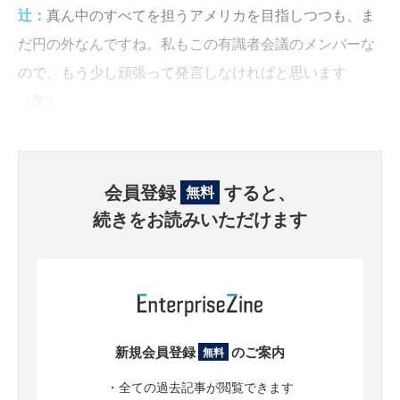
辻：
真ん中のすべてを担うアメリカを目指しつつも、ま
だ円の外なんですね。私もこの有識者会議のメンバーな
ので、もう少し頑張って発言しなければと思います
（笑）。
会員登録
すると、
無料
続きをお読みいただけます
新規会員登録
のご案内
無料
・全ての過去記事が閲覧できます