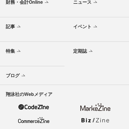
財務・会計Online
ニュース
記事
イベント
特集
定期誌
ブログ
翔泳社のWebメディア