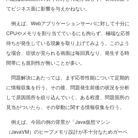
てビジネス面に影響を与えかねない。
例えば、Webアプリケーションサーバに対して十分に
CPUやメモリを割り当てているにも拘らず、極端な応答
待ちが発生している現象を取り上げてみよう。このよう
な場合、症状が見られる画面は毎回異なり、発生する時
間帯にも規則性が無いことが多い。
問題解決にあたっては、まず応答性能について定期的
に情報収集を行う。その後、問題発生前後の状況を分析
して原因箇所を絞り込んでいく。ある程度、問題箇所の
見当がついたら、その挙動に関する情報収集を行う。
例えば、今回の例の背景が「Java仮想マシン
（JavaVM）のヒープメモリ設計が不十分なためガーベ