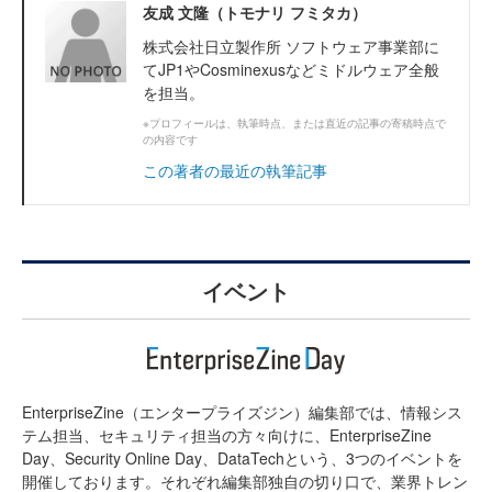
友成 文隆（トモナリ フミタカ）
株式会社日立製作所 ソフトウェア事業部に
てJP1やCosminexusなどミドルウェア全般
を担当。
※プロフィールは、執筆時点、または直近の記事の寄稿時点で
の内容です
この著者の最近の執筆記事
イベント
EnterpriseZine（エンタープライズジン）編集部では、情報シス
テム担当、セキュリティ担当の方々向けに、EnterpriseZine
Day、Security Online Day、DataTechという、3つのイベントを
開催しております。それぞれ編集部独自の切り口で、業界トレン