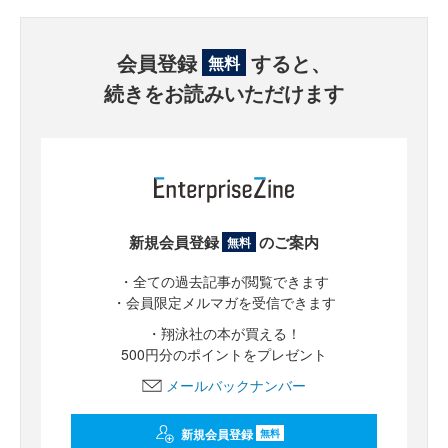
会員登録
すると、
無料
続きをお読みいただけます
新規会員登録
のご案内
無料
・全ての過去記事が閲覧できます
・会員限定メルマガを受信できます
・翔泳社の本が買える！
500円分のポイントをプレゼント
メールバックナンバー
新規会員登録
無料