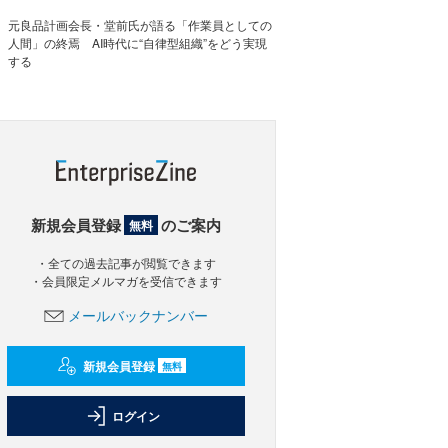
元良品計画会長・堂前氏が語る「作業員としての
人間」の終焉 AI時代に“自律型組織”をどう実現
する
新規会員登録
のご案内
無料
・全ての過去記事が閲覧できます
・会員限定メルマガを受信できます
メールバックナンバー
新規会員登録
無料
ログイン