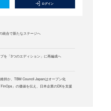
ログイン
BMとの統合で新たなステージへ
プを「3つのエディション」に再編成へ
か、TBM Council Japanはオープン化
「FinOps」の価値を伝え、日本企業のDXを支援