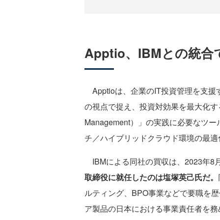
Apptio、IBMとの
Apptioは、企業のIT投資管理を支
の視点で捉え、投資対効果を最大化する手法であ
Management）」の実践に必要なツ
チ／ハイブリッドクラウド環境の最適
IBMによる同社の買収は、2023年8
取締役に就任したのは塩塚英己氏だ。
ルティング、BPO事業などで要職を歴
ア製品の日本における事業責任者を務め