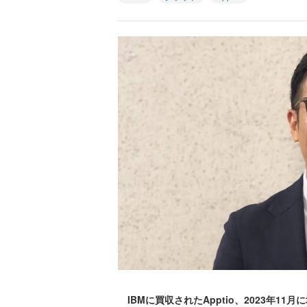
IBMに買収されたApptio、2023年1