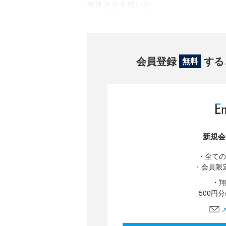
加速させる狙いだ。
会員登録
する
無料
新規会
・全ての
・会員限
・翔
500円