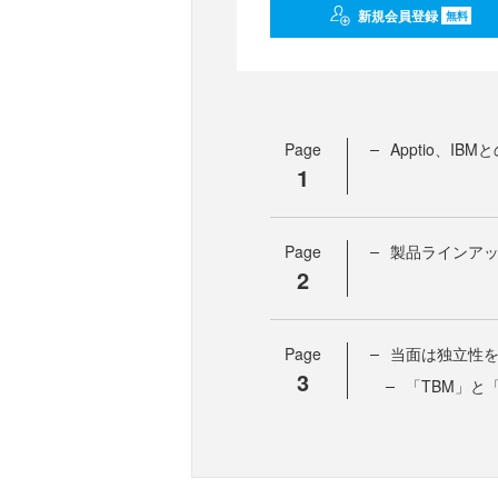
新規会員登録
無料
Page
Apptio、I
1
Page
製品ラインアッ
2
Page
当面は独立性を維持
3
「TBM」と