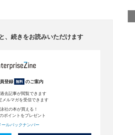
と、
続きをお読みいただけます
員登録
のご案内
無料
過去記事が閲覧できます
定メルマガを受信できます
泳社の本が買える！
分のポイントをプレゼント
メールバックナンバー