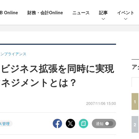
B Online
財務・会計Online
ニュース
記事
イベント
コンプライアンス
ビジネス拡張を同時に実現
ア
マネジメントとは？
1
2007/11/06 15:00
ス管理
通知
2