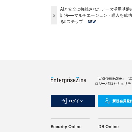
AIと安全に接続されたデータ活用基盤
5
計法──マルチエージェント導入を成
る5ステップ
NEW
「Enterprise
ロジー/情報セキュリテ
ログイン
新規会員登
Security Online
DB Online