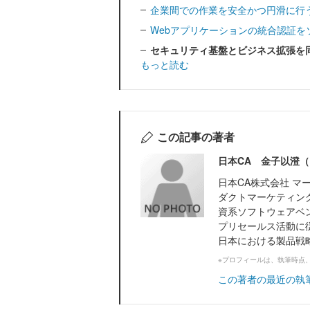
企業間での作業を安全かつ円滑に行
Webアプリケーションの統合認証を
セキュリティ基盤とビジネス拡張を
もっと読む
この記事の著者
日本CA 金子以澄（
日本CA株式会社 マ
ダクトマーケティン
資系ソフトウェアベ
プリセールス活動に
日本における製品戦略と
※プロフィールは、執筆時点
この著者の最近の執