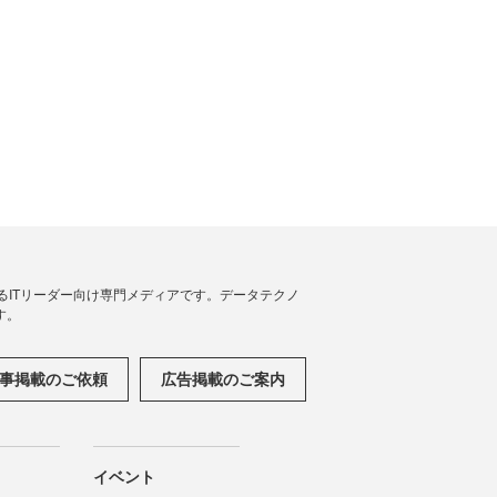
援するITリーダー向け専門メディアです。データテクノ
す。
事掲載のご依頼
広告掲載のご案内
イベント