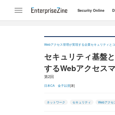
Security Online
D
Webアクセス管理が実現する企業セキュリティと
セキュリティ基盤と
するWebアクセス
第2回
日本CA 金子以澄
[著]
ネットワーク
セキュリティ
Webアクセ