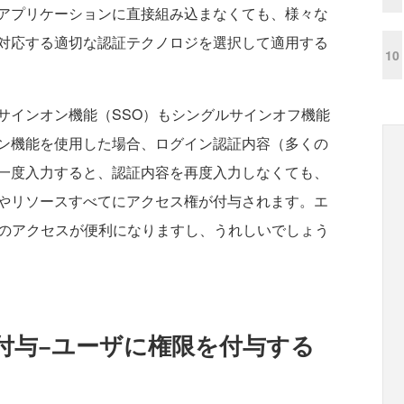
アプリケーションに直接組み込まなくても、様々な
対応する適切な認証テクノロジを選択して適用する
10
インオン機能（SSO）もシングルサインオフ機能
ン機能を使用した場合、ログイン認証内容（多くの
を一度入力すると、認証内容を再度入力しなくても、
やリソースすべてにアクセス権が付与されます。エ
へのアクセスが便利になりますし、うれしいでしょう
付与−ユーザに権限を付与する