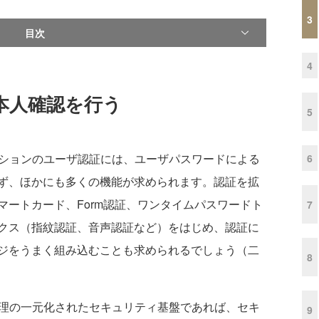
3
目次
4
本人確認を行う
5
ションのユーザ認証には、ユーザパスワードによる
6
ず、ほかにも多くの機能が求められます。認証を拡
マートカード、Form認証、ワンタイムパスワードト
7
クス（指紋認証、音声認証など）をはじめ、認証に
ジをうまく組み込むことも求められるでしょう（二
8
理の一元化されたセキュリティ基盤であれば、セキ
9