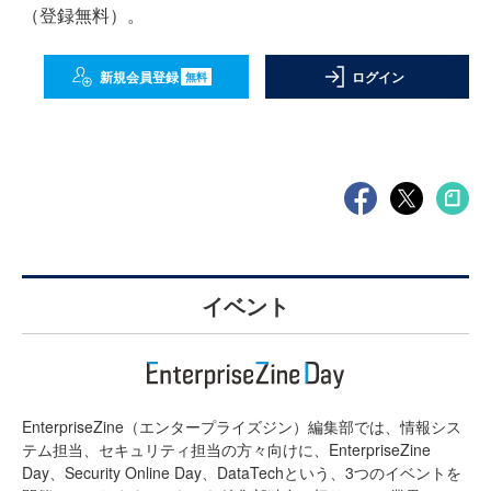
（登録無料）。
新規会員登録
ログイン
無料
イベント
EnterpriseZine（エンタープライズジン）編集部では、情報シス
テム担当、セキュリティ担当の方々向けに、EnterpriseZine
Day、Security Online Day、DataTechという、3つのイベントを