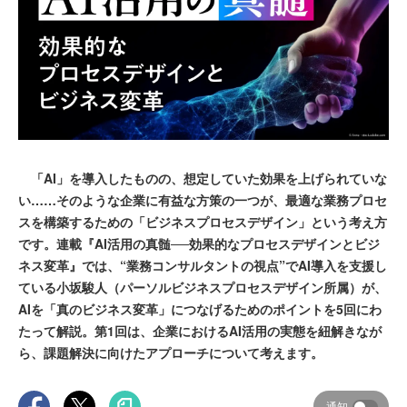
「AI」を導入したものの、想定していた効果を上げられていな
い……そのような企業に有益な方策の一つが、最適な業務プロセ
スを構築するための「ビジネスプロセスデザイン」という考え方
です。連載『AI活用の真髄──効果的なプロセスデザインとビジ
ネス変革』では、“業務コンサルタントの視点”でAI導入を支援し
ている小坂駿人（パーソルビジネスプロセスデザイン所属）が、
AIを「真のビジネス変革」につなげるためのポイントを5回にわ
たって解説。第1回は、企業におけるAI活用の実態を紐解きなが
ら、課題解決に向けたアプローチについて考えます。
通知