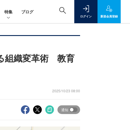
特集
ブログ
ログイン
新規
会員登録
る組織変革術 教育
2025/10/23 08:00
通知