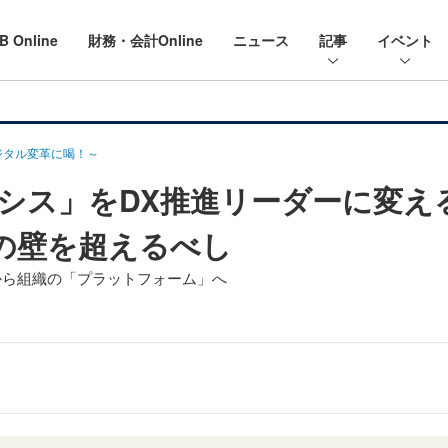
B Online
財務・会計Online
ニュース
記事
イベント
デジタル変革に喝！～
シス」をDX推進リーダーに変え
の壁を超えるべし
から組織の「プラットフォーム」へ