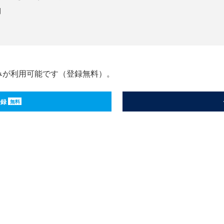
例
みが利用可能です（登録無料）。
登録
無料