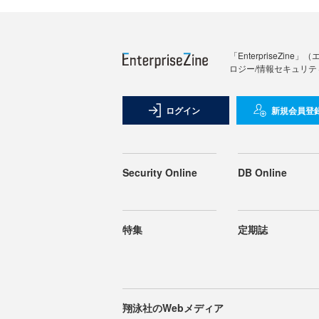
「Enterprise
ロジー/情報セキュリテ
ログイン
新規会員登
Security Online
DB Online
特集
定期誌
翔泳社のWebメディア