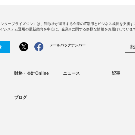
Zine」（エンタープライズジン）は、翔泳社が運営する企業のIT活用とビジネス成長を支
ィ/システム運用の最新動向を中心に、企業ITに関する多様な情報をお届けしていま
メールバックナンバー
記
録
財務・会計Online
ニュース
記事
ブログ