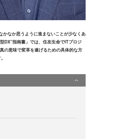
、DXがなかなか思うように進まないことが少なくあ
DX”指南書」では、住友生命でITプロジ
、真の意味で変革を遂げるための具体的な方
す。