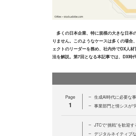
多くの日本企業、特に規模の大きな日本の伝統的企
りません。このようなケースは多くの場合、
ェクトのリーダーを務め、社内外でDX人材
法を解説。第7回となる本記事では、DX時
Page
生成AI時代に必要な
1
事業部門と情シスが“
JTCで“挑戦”を歓迎
デジタルネイティブな