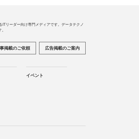
援するITリーダー向け専門メディアです。データテクノ
す。
事掲載のご依頼
広告掲載のご案内
イベント