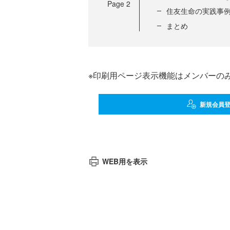
Page
2
住友生命の実践事
まとめ
※印刷用ページ表示機能はメンバーの
新規会員
WEB用を表示