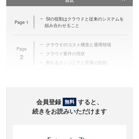
SIの役割はクラウドと従来のシステムを
Page
1
組み合わせること
クラウドのコスト構造と適用領域
Page
クラウド案件の現状
2
変わるエンジニアと営業の役割
会員登録
すると、
無料
続きをお読みいただけます