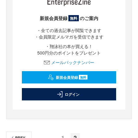
新規会員登録
のご案内
無料
・全ての過去記事が閲覧できます
・会員限定メルマガを受信できます
・翔泳社の本が買える！
500円分のポイントをプレゼント
メールバックナンバー
新規会員登録
無料
ログイン
1
2
PREV