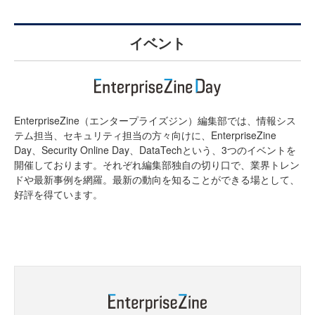
イベント
EnterpriseZine（エンタープライズジン）編集部では、情報シス
テム担当、セキュリティ担当の方々向けに、EnterpriseZine
Day、Security Online Day、DataTechという、3つのイベントを
開催しております。それぞれ編集部独自の切り口で、業界トレン
ドや最新事例を網羅。最新の動向を知ることができる場として、
好評を得ています。