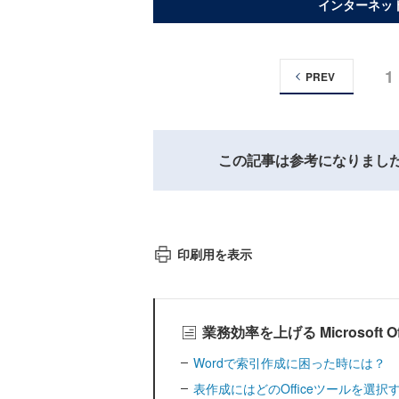
インターネッ
1
PREV
この記事は参考になりまし
印刷用を表示
業務効率を上げる Microsoft
Wordで索引作成に困った時には？
表作成にはどのOfficeツールを選択