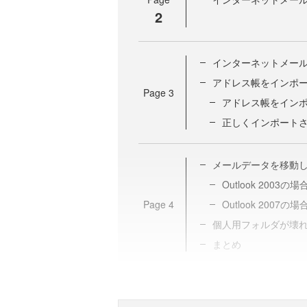
2
インターネットメー
アドレス帳をインポ
Page
3
アドレス帳をイン
正しくインポート
メールデータを移動
Outlook 2003の場
Page
4
Outlook 2007の場
個人用フォルダが壊
まとめ