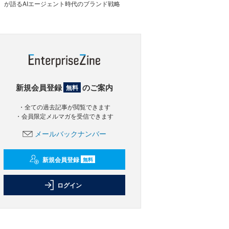
が語るAIエージェント時代のブランド戦略
新規会員登録
のご案内
無料
・全ての過去記事が閲覧できます
・会員限定メルマガを受信できます
メールバックナンバー
新規会員登録
無料
ログイン