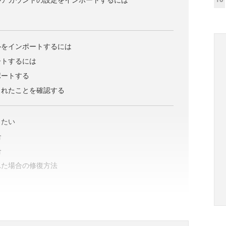
ルをインポートするには
ートするには
ポートする
されたことを確認する
したい
合
合
れた場合の修復方法