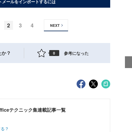
トメールをインポートするには
2
3
4
NEXT
たか？
参考になった
0
 Officeテクニック集連載記事一覧
する？