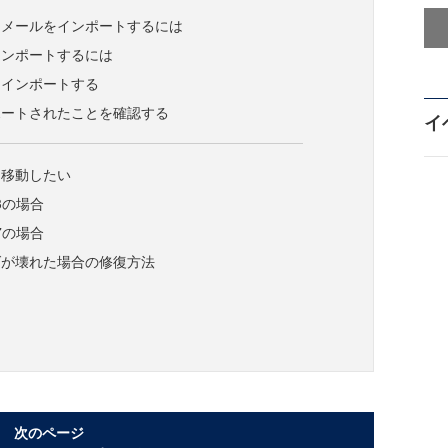
トメールをインポートするには
インポートするには
をインポートする
ポートされたことを確認する
イ
を移動したい
003の場合
007の場合
ダが壊れた場合の修復方法
次のページ