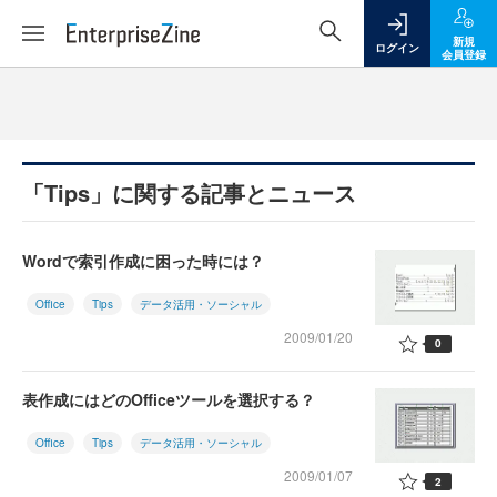
新規
ログイン
会員登録
「Tips」に関する記事とニュース
Wordで索引作成に困った時には？
Office
Tips
データ活用・ソーシャル
2009/01/20
0
表作成にはどのOfficeツールを選択する？
Office
Tips
データ活用・ソーシャル
2009/01/07
2