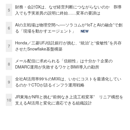
財務・会計DXは、なぜ経営判断につながらないのか BI導
5
入でも予実差異の説明に終始……変革の要諦は
AIの主戦場は物理空間へ──ソラコムが“IoTとAIの融合”で創
6
る「現場を動かすエージェント」
NEW
Honda／三菱UFJ信託銀行が挑む、“統治”と“俊敏性”を共存
7
させたSnowflake基盤構築
メール配信に求められる「信頼性」は十分か？企業の
8
DMARC運用が失敗するワケとBIMI導入の勘所
全社AI活用率99％のMIXIは、いかにコストを最適化してい
9
るのか？CTOが語るインフラ運用戦略
JR東海がNRIと挑む“前例なき上流工程変革” リニア構想を
10
支えるAI活用と変化に適応できる組織設計