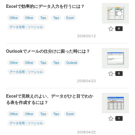
Excelで効率的にデータ入力を行うには？
Office
Office
Tips
Tips
Excel
データ活用・ソーシャル
0
2008/05/12
Outlookでメールの仕分けに困った時には？
Office
Office
Tips
Tips
Outlook
データ活用・ソーシャル
0
2008/04/23
Excelで見映えのよい、データがひと目でわか
る表を作成するには？
Office
Office
Tips
Tips
Excel
1
データ活用・ソーシャル
2008/04/22