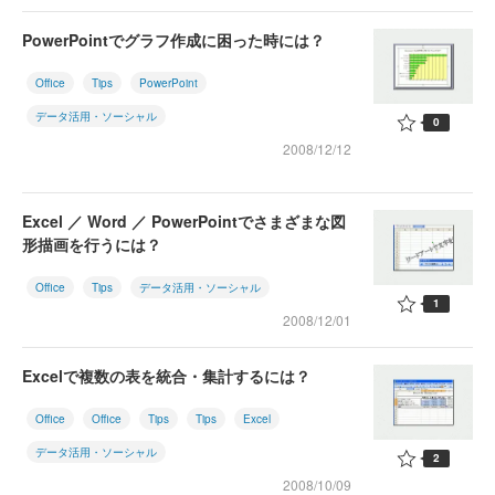
PowerPointでグラフ作成に困った時には？
Office
Tips
PowerPoint
データ活用・ソーシャル
0
2008/12/12
Excel ／ Word ／ PowerPointでさまざまな図
形描画を行うには？
Office
Tips
データ活用・ソーシャル
1
2008/12/01
Excelで複数の表を統合・集計するには？
Office
Office
Tips
Tips
Excel
データ活用・ソーシャル
2
2008/10/09