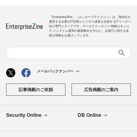
「EnterpriseZine」（エンタープライズジン）は、翔泳社が
運営する企業のIT活用とビジネス成長を支援するITリーダー
向け専門メディアです。データテクノロジー/情報セキュリ
ティ/システム運用の最新動向を中心に、企業ITに関する多
様な情報をお届けしています。
メールバックナンバー
記事掲載のご依頼
広告掲載のご案内
Security Online
DB Online