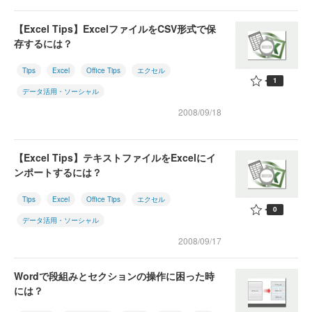
【Excel Tips】ExcelファイルをCSV形式で保
存するには？
Tips
Excel
Office Tips
エクセル
1
データ活用・ソーシャル
2008/09/18
【Excel Tips】テキストファイルをExcelにイ
ンポートするには？
Tips
Excel
Office Tips
エクセル
0
データ活用・ソーシャル
2008/09/17
Wordで段組みとセクションの操作に困った時
には？