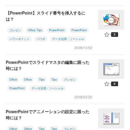
【PowerPoint】スライド番号を挿入するに
は？
プレゼン
Office Tips
PowerPoint
PowerPoint
2
パワーポイント
パワポ
データ活用・ソーシャル
2008/10/02
PowerPointでスライドマスタの編集に困った
時には？
Office
Office
Tips
Tips
プレゼン
0
PowerPoint
データ活用・ソーシャル
2008/02/20
PowerPointでアニメーションの設定に困った
時には？
Office
Office
Tips
Tips
プレゼン