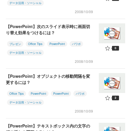
データ活用・ソーシャル
2008/10/09
【PowerPoint】次のスライド表示時に画面切
り替え効果をつけるには？
プレゼン
Office Tips
PowerPoint
パワポ
0
データ活用・ソーシャル
2008/10/09
【PowerPoint】オブジェクトの移動間隔を変
更するには？
Office Tips
PowerPoint
PowerPoint
パワポ
2
データ活用・ソーシャル
2008/10/09
【PowerPoint】テキストボックス内の文字の