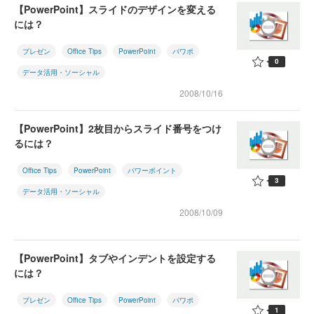
【PowerPoint】スライドのデザインを変える
には？
プレゼン
Office Tips
PowerPoint
パワポ
0
データ活用・ソーシャル
2008/10/16
【PowerPoint】2枚目からスライド番号をつけ
るには？
Office Tips
PowerPoint
パワーポイント
3
データ活用・ソーシャル
2008/10/09
【PowerPoint】タブやインデントを設定する
には？
プレゼン
Office Tips
PowerPoint
パワポ
1