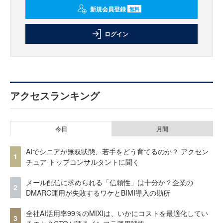
新規会員登録
無料
ログイン
アクセスランキング
今日
月間
AIでシニアが無双状態、若手をどう育てるのか？ アクセン
1
チュア トップコンサルタントに聞く
メール配信に求められる「信頼性」は十分か？企業の
2
DMARC運用が失敗するワケとBIMI導入の勘所
全社AI活用率99％のMIXIは、いかにコストを最適化してい
3