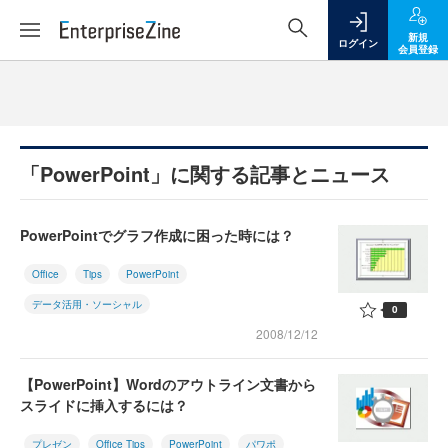
新規
ログイン
会員登録
「PowerPoint」に関する記事とニュース
PowerPointでグラフ作成に困った時には？
Office
Tips
PowerPoint
データ活用・ソーシャル
0
2008/12/12
【PowerPoint】Wordのアウトライン文書から
スライドに挿入するには？
プレゼン
Office Tips
PowerPoint
パワポ