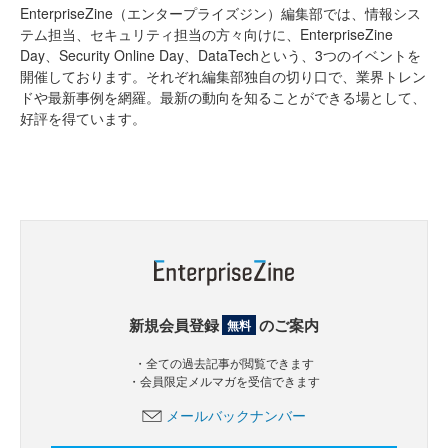
EnterpriseZine（エンタープライズジン）編集部では、情報シス
テム担当、セキュリティ担当の方々向けに、EnterpriseZine
Day、Security Online Day、DataTechという、3つのイベントを
開催しております。それぞれ編集部独自の切り口で、業界トレン
ドや最新事例を網羅。最新の動向を知ることができる場として、
好評を得ています。
新規会員登録
のご案内
無料
・全ての過去記事が閲覧できます
・会員限定メルマガを受信できます
メールバックナンバー