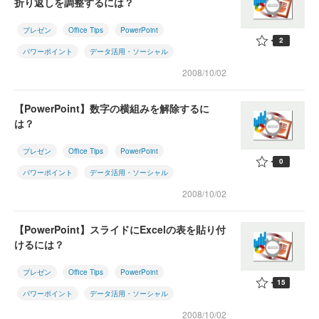
折り返しを調整するには？
プレゼン
Office Tips
PowerPoint
2
パワーポイント
データ活用・ソーシャル
2008/10/02
【PowerPoint】数字の横組みを解除するに
は？
プレゼン
Office Tips
PowerPoint
0
パワーポイント
データ活用・ソーシャル
2008/10/02
【PowerPoint】スライドにExcelの表を貼り付
けるには？
プレゼン
Office Tips
PowerPoint
15
パワーポイント
データ活用・ソーシャル
2008/10/02