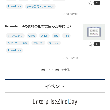
0
PowerPoint
データ活用・ソーシャル
2008/02/12
PowerPointの資料の配布に困った時には？
システム開発
Office
Office
Tips
Tips
ソフトウェア開発
プレゼン
プレゼン
0
PowerPoint
2007/12/05
16件中1～16件を表示
イベント