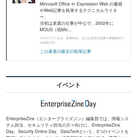
Microsoft Office や Expression Web の書籍
やWeb記事を執筆するテクニカルライタ
ー。
当初は派遣の仕事が中心で、2002年に
MOUS（現Mic...
※プロフィールは、執筆時点、または直近の記事の寄稿時点で
の内容です
この著者の最近の執筆記事
イベント
EnterpriseZine（エンタープライズジン）編集部では、情報シス
テム担当、セキュリティ担当の方々向けに、EnterpriseZine
Day、Security Online Day、DataTechという、3つのイベントを