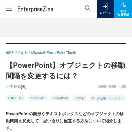
新規
ログイン
会員登録
60秒でできる！Microsoft PowerPoint Tips集
【PowerPoint】オブジェクトの移動
間隔を変更するには？
小濱 良恵
[著]
2008/10/09 11:00
Office Tips
PowerPoint
PowerPoint
パワポ
データ活用・ソーシャル
PowerPointの図形やテキストボックスなどのオブジェクトの移
動間隔を変更して、思い通りに配置する方法について紹介しま
す。