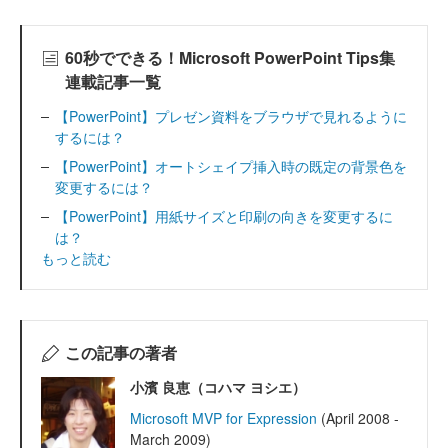
60秒でできる！Microsoft PowerPoint Tips集
連載記事一覧
【PowerPoint】プレゼン資料をブラウザで見れるように
するには？
【PowerPoint】オートシェイプ挿入時の既定の背景色を
変更するには？
【PowerPoint】用紙サイズと印刷の向きを変更するに
は？
もっと読む
この記事の著者
小濱 良恵（コハマ ヨシエ）
Microsoft MVP for Expression
(April 2008 -
March 2009)