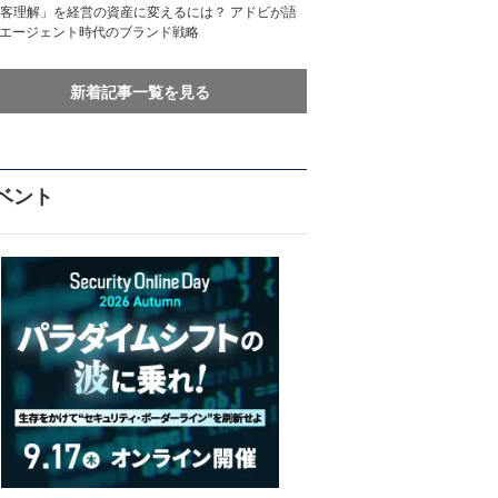
客理解」を経営の資産に変えるには？ アドビが語
Iエージェント時代のブランド戦略
新着記事一覧を見る
ベント