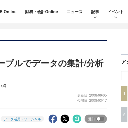
B Online
財務・会計Online
ニュース
記事
イベント
テーブルでデータの集計/分析
ア
(2)
1
更新日: 2008/09/05
公開日: 2008/03/17
2
データ活用・ソーシャル
通知