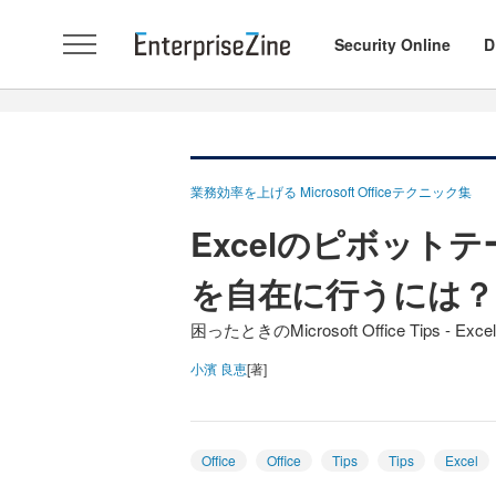
Security Online
D
業務効率を上げる Microsoft Officeテクニック集
Excelのピボット
を自在に行うには？
困ったときのMicrosoft Office Tips - Excel 
小濱 良恵
[著]
Office
Office
Tips
Tips
Excel