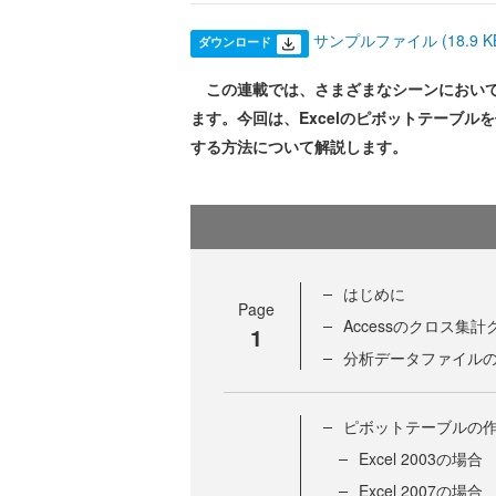
サンプルファイル (18.9 K
ダウンロード
この連載では、さまざまなシーンにおいてMicr
ます。今回は、Excelのピボットテーブ
する方法について解説します。
はじめに
Page
Accessのクロス集
1
分析データファイル
ピボットテーブルの
Excel 2003の場合
Excel 2007の場合