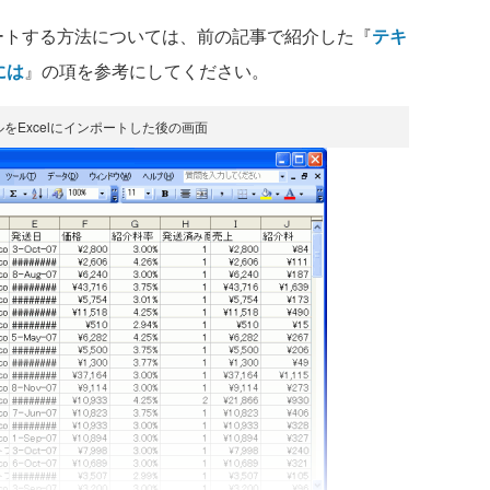
ポートする方法については、前の記事で紹介した『
テキ
には
』の項を参考にしてください。
をExcelにインポートした後の画面