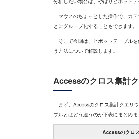
分析したい場合は、やはりピボットテ
マウスのちょっとした操作で、カテゴ
とにグループ化することもできます。
そこで今回は、ピボットテーブルを
う方法について解説します。
Accessのクロス集計
まず、Accessのクロス集計クエリウ
ブルとはどう違うのか下表にまとめま
Accessのク