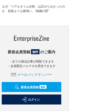
なぜ「リアルタイム分析」は広がらなかったの
か 技術よりも根深い、“組織の壁”
新規会員登録
のご案内
無料
・全ての過去記事が閲覧できます
・会員限定メルマガを受信できます
メールバックナンバー
新規会員登録
無料
ログイン