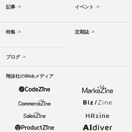
記事
イベント
特集
定期誌
ブログ
翔泳社のWebメディア