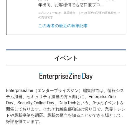
年出向、お客様何でも窓口兼プロ...
※プロフィールは、執筆時点、または直近の記事の寄稿時点で
の内容です
この著者の最近の執筆記事
イベント
EnterpriseZine（エンタープライズジン）編集部では、情報シス
テム担当、セキュリティ担当の方々向けに、EnterpriseZine
Day、Security Online Day、DataTechという、3つのイベントを
開催しております。それぞれ編集部独自の切り口で、業界トレン
ドや最新事例を網羅。最新の動向を知ることができる場として、
好評を得ています。