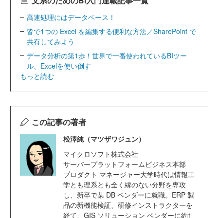
文系のためのBI入門連載記事一覧
高速処理にはデータベース！
皆で1つの Excel を編集する便利な方法／SharePoint で
共有してみよう
データ分析の第1歩！世界で一番使われているBIツー
ル、Excelを使い倒す
もっと読む
この記事の著者
松澤純（マツザワジュン）
マイクロソフト株式会社
サーバープラットフォームビジネス本部
プロダクト マネージャー大学時代は情報工
学とも理系とも全く縁のない分野を専攻
し、新卒で某 DB ベンダーに就職。ERP 製
品の新機能検証、研修インストラクターを
経て、GIS ソリューション ベンダーに約1