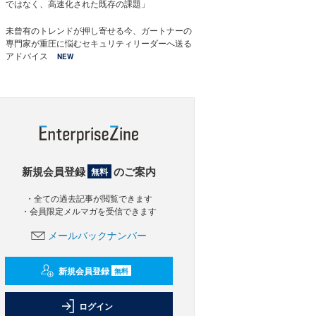
ではなく、高速化された既存の課題」
未曾有のトレンドが押し寄せる今、ガートナーの
専門家が重圧に悩むセキュリティリーダーへ送る
アドバイス
NEW
新規会員登録
のご案内
無料
・全ての過去記事が閲覧できます
・会員限定メルマガを受信できます
メールバックナンバー
新規会員登録
無料
ログイン