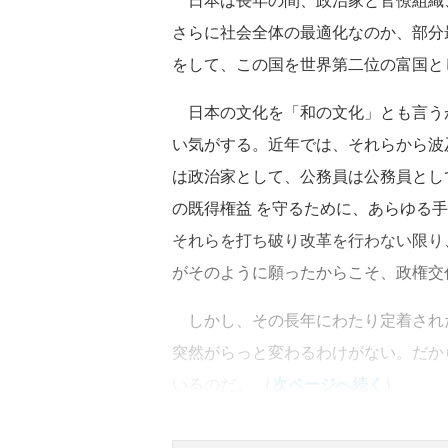
さらに社会全体の最適化なのか、部分
をして、この国を世界第二位の富国と
日本の文化を「和の文化」とも言う
い気がする。近年では、それらから波
は政治家として、公務員は公務員とし
の既得権益 を守るために、あらゆる
それらを打ち破り改革を行わない限り
がそのように願ったからこそ、政権交
しかし、その長年にわたり定着され
突然がらっと変わるわけがない。だか
いるのだ。 （
次ページへ続く
）