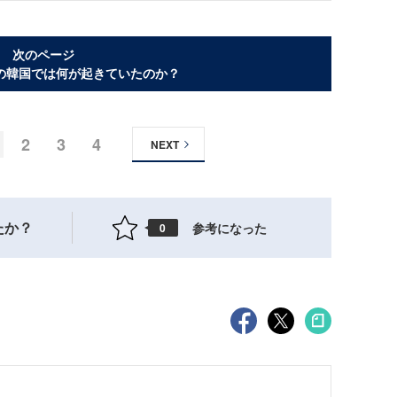
次のページ
の韓国では何が起きていたのか？
2
3
4
NEXT
たか？
参考になった
0