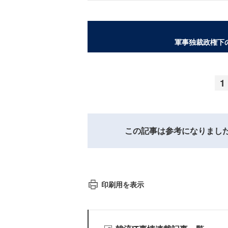
軍事独裁政権下
1
この記事は参考になりまし
印刷用を表示