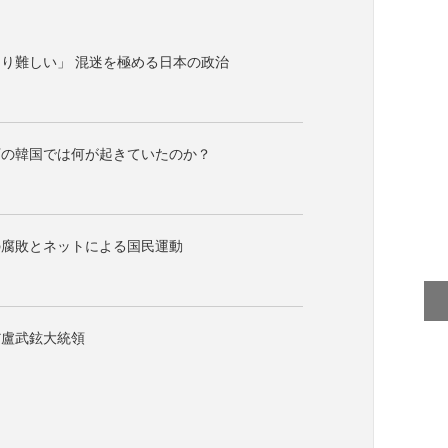
り難しい」 混迷を極める日本の政治
下の韓国では何が起きていたのか？
の腐敗とネットによる国民運動
だ盧武鉉大統領