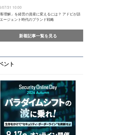
/07/31 10:00
客理解」を経営の資産に変えるには？ アドビが語
Iエージェント時代のブランド戦略
新着記事一覧を見る
ベント