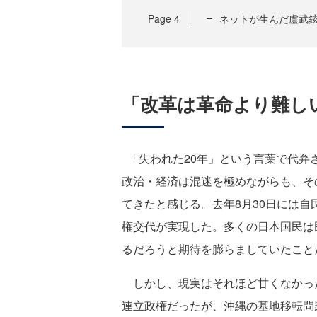
Page
4
ネットが生んだ盧武
「改革は革命より難し
「失われた20年」という言葉で代弁
政治・経済は混迷を極めながらも、そ
てきたと感じる。去年8月30日には自
権交代が実現した。多くの日本国民は
るだろうと期待を膨らましていたこと
しかし、現実はそれほど甘くなかっ
連立政権だったが、沖縄の基地移転問