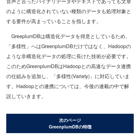
音声と言ったバイナリデータやテキストであっても文章
のように構造化されていない種類のデータも処理対象と
する要件が高まっていることを指します。
GreeplumDBは構造化データを得意としているため、
「多様性」へはGreenplumDBだけではなく、Hadoopの
ような非構造化データの処理に長けた技術が必要です。
このためGreenplumDBはHadoopとの高速なデータ連携
の仕組みを追加し、「多様性(Variety)」に対応していま
す。Hadoopとの連携については、今後の連載の中で解
説していきます。
次のページ
GreenplumDBの特徴