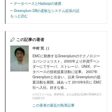
データベースとHadoopの連携
Greenplum DBの柔軟なシステム拡張の話
もっと読む
この記事の著者
中村 完（）
EMCに勤務するGreenplumのテクノロジー
エバンジェリスト。2000年より外資ITベン
ダーにてサーバ、ストレージ、UNIX、デー
タベースの技術提案活動に従事。 2007年
Greenplumと出会い、以来 Greenplumの提
案活動を展開。縁あって 2010年9月に EMC
社へ入社。好きな食...
※プロフィールは、執筆時点、または直近の記事の寄稿時点で
の内容です
この著者の最近の執筆記事