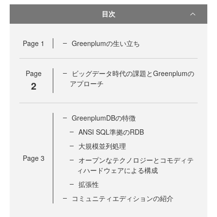
目次
Page
1
Greenplumの生い立ち
Page
ビッグデータ時代の課題とGreenplumの
2
アプローチ
GreenplumDBの特徴
ANSI SQL準拠のRDB
大規模並列処理
Page
3
オープンなテクノロジーとコモディテ
ィハードウェアによる構成
拡張性
コミュニティエディションの紹介