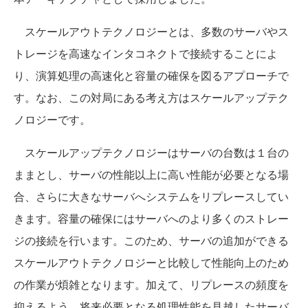
スケールアウトテクノロジーとは、多数のサーバやス
トレージを高速なインタコネクトで接続することによ
り、演算処理の高速化と容量の確保を図るアプローチで
す。なお、この対局にある考え方はスケールアップテク
ノロジーです。
スケールアップテクノロジーはサーバの台数は１台の
ままとし、サーバの性能以上に高い性能が必要となる場
合、さらに大きなサーバへシステムをリプレースしてい
きます。容量の確保にはサーバへのより多くのストレー
ジの接続を行います。このため、サーバの追加ができる
スケールアウトテクノロジーと比較して性能向上のため
の作業が煩雑となります。加えて、リプレースの頻度を
抑えるよう、将来必要となる処理性能を見越したサーバ