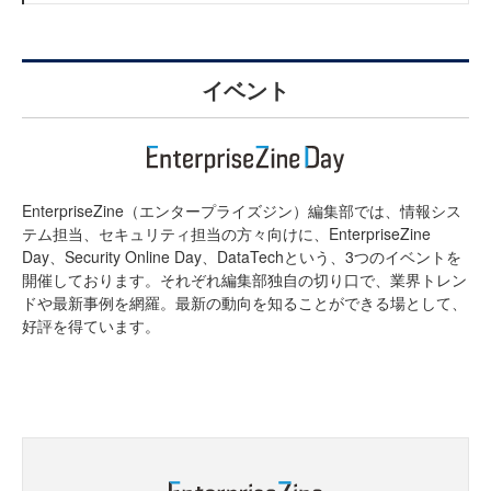
イベント
EnterpriseZine（エンタープライズジン）編集部では、情報シス
テム担当、セキュリティ担当の方々向けに、EnterpriseZine
Day、Security Online Day、DataTechという、3つのイベントを
開催しております。それぞれ編集部独自の切り口で、業界トレン
ドや最新事例を網羅。最新の動向を知ることができる場として、
好評を得ています。