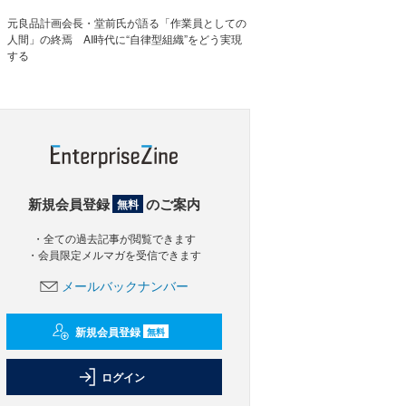
元良品計画会長・堂前氏が語る「作業員としての
人間」の終焉 AI時代に“自律型組織”をどう実現
する
新規会員登録
のご案内
無料
・全ての過去記事が閲覧できます
・会員限定メルマガを受信できます
メールバックナンバー
新規会員登録
無料
ログイン