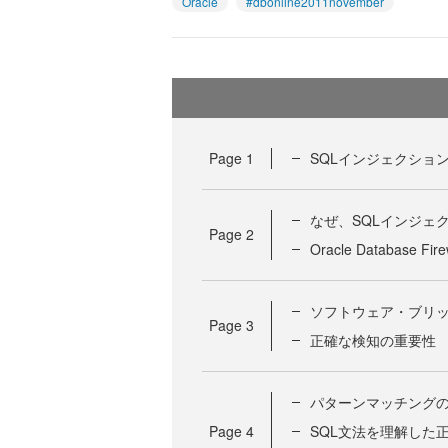
Oracle
#dbonline2011november
Page
1
SQLインジェクショ
なぜ、SQLインジェ
Page
2
Oracle Database Fi
ソフトウェア・ブリ
Page
3
正確な検知の重要性
パターンマッチング
Page
4
SQL文法を理解した