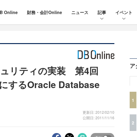
B Online
財務・会計Online
ニュース
記事
イベント
ア
キュリティの実装 第4回
Oracle Database
1
更新日: 2012/02/10
公開日: 2011/11/16
2