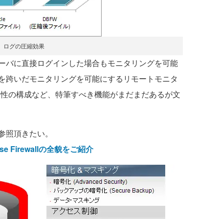
ログの圧縮効果
ーバに直接ログインした場合もモニタリングを可能
を跨いだモニタリングを可能にするリモートモニタ
wallの高可用性の構成など、特筆すべき機能がまだまだあるが文
参照頂きたい。
se Firewallの全貌をご紹介