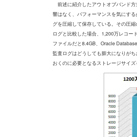
前述に紹介したアウトオブバンド方
響はなく、パフォーマンスを気にする必要はない
グを圧縮して保存している。その圧縮の効果
ログと比較した場合、1,200万レコードの
ファイルだと8.4GB、Oracle Databa
監査ログはどうしても膨大になりがちだが、Or
おくのに必要となるストレージサイズ