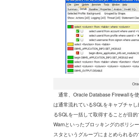
Ora
通常、Oracle Database Fir
は通常流れているSQLをキャプチャ
るSQLを一括して取得することが目的である
Warnといったブロッキングのポリシ
スタというグループにまとめられるの