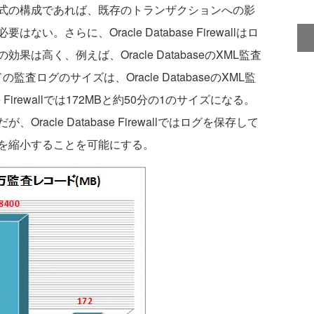
式の構成であれば、既存のトランザクションへの影
。さらに、Oracle Database Firewallはロ
は高く、例えば、Oracle DatabaseのXML監査
監査ログのサイズは、Oracle DatabaseのXML監
se Firewallでは172MBと約50分の1のサイズになる。
acle Database Firewallではログを保存して
を縮小することを可能にする。