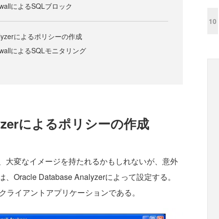
FirewallによるSQLブロック
10
 Analyzerによるポリシーの作成
 FirewallによるSQLモニタリング
Analyzerによるポリシーの作成
、大変なイメージを持たれるかもしれないが、意外
cle Database Analyzerによって設定する。
するクライアントアプリケーションである。