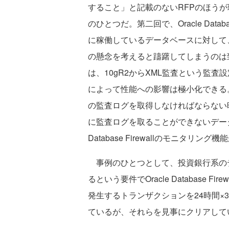
すること」と記載のないRFPのほう
のひとつだ。第二回で、Oracle Da
に稼働しているデータベースに対して
の懸念を考えると躊躇してしまうのは致し方
は、10gR2からXML監査という監
によって性能への影響は極小化できる。しか
の監査ログを取得しなければならない時やO
に監査ログを取ることができないデータ
Database Firewallのモニタリ
事例のひとつとして、投資銀行系の
るという要件でOracle Database 
発生するトランザクションを24時間×
ているが、それらを見事にクリアして