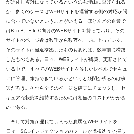
が進化し複雑になっているというのも理由に挙げられる
が、多くのケースはWEBサイトを運営する側の対応が間
に合っていないということがいえる。ほとんどの企業で
はB to B、B to C向けのWEBサイトを持っており、その
サイトのページ数は数千から数万ページに上っている。
そのサイトは最近構築したものもあれば、数年前に構築
したものもある。日々、WEBサイトが構築、更新されて
いる中で、すべてのWEBサイトを等しいレベルでセキュ
アに管理、維持できているかというと疑問が残るのは事
実だろう。それら全てのページを確実にチェックし、セ
キュアな状態を維持するためには相当のコストがかかる
のである。
そして対策が漏れてしまった脆弱なWEBサイトを
日々、SQLインジェクションのツールが虎視眈々と探し