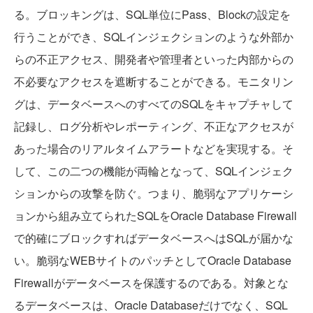
る。ブロッキングは、SQL単位にPass、Blockの設定を
行うことができ、SQLインジェクションのような外部か
らの不正アクセス、開発者や管理者といった内部からの
不必要なアクセスを遮断することができる。モニタリン
グは、データベースへのすべてのSQLをキャプチャして
記録し、ログ分析やレポーティング、不正なアクセスが
あった場合のリアルタイムアラートなどを実現する。そ
して、この二つの機能が両輪となって、SQLインジェク
ションからの攻撃を防ぐ。つまり、脆弱なアプリケーシ
ョンから組み立てられたSQLをOracle Database Firewall
で的確にブロックすればデータベースへはSQLが届かな
い。脆弱なWEBサイトのパッチとしてOracle Database
Firewallがデータベースを保護するのである。対象とな
るデータベースは、Oracle Databaseだけでなく、SQL