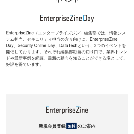
EnterpriseZine（エンタープライズジン）編集部では、情報シス
テム担当、セキュリティ担当の方々向けに、EnterpriseZine
Day、Security Online Day、DataTechという、3つのイベントを
開催しております。それぞれ編集部独自の切り口で、業界トレン
ドや最新事例を網羅。最新の動向を知ることができる場として、
好評を得ています。
新規会員登録
のご案内
無料