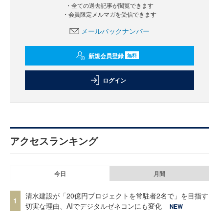
・全ての過去記事が閲覧できます
・会員限定メルマガを受信できます
メールバックナンバー
新規会員登録
無料
ログイン
アクセスランキング
今日
月間
清水建設が「20億円プロジェクトを常駐者2名で」を目指す
1
切実な理由、AIでデジタルゼネコンにも変化
NEW