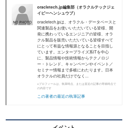
oracletech.jp編集部（オラクルテックジェ
イピーヘンシュウブ）
oracletech.jpは、オラクル・データベースと
関連製品をお使いいただいている皆様、開
発に携わっているエンジニアの皆様、オラ
クル製品を販売いただいている皆様すべて
にとって有益な情報源となることを目指し
ています。エンタープライズ系ITを中心
に、製品情報や技術情報からテクノロジ
ー・トレンド、キャンペーンやイベント／
セミナー情報まで多岐にわたります。日本
オラクルの社員だけでなく...
※プロフィールは、執筆時点、または直近の記事の寄稿時点で
の内容です
この著者の最近の執筆記事
イベント