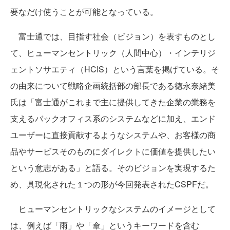
要なだけ使うことが可能となっている。
富士通では、目指す社会（ビジョン）を表すものとし
て、ヒューマンセントリック（人間中心）・インテリジ
ェントソサエティ（HCIS）という言葉を掲げている。そ
の由来について戦略企画統括部の部長である徳永奈緒美
氏は「富士通がこれまで主に提供してきた企業の業務を
支えるバックオフィス系のシステムなどに加え、エンド
ユーザーに直接貢献するようなシステムや、お客様の商
品やサービスそのものにダイレクトに価値を提供したい
という意志がある」と語る。そのビジョンを実現するた
め、具現化された１つの形が今回発表されたCSPFだ。
ヒューマンセントリックなシステムのイメージとして
は、例えば「雨」や「傘」というキーワードを含む