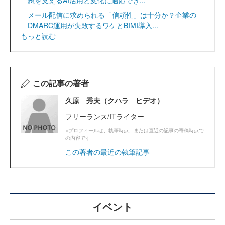
想を支えるAI活用と変化に適応でき...
メール配信に求められる「信頼性」は十分か？企業の
DMARC運用が失敗するワケとBIMI導入...
もっと読む
この記事の著者
久原 秀夫（クハラ ヒデオ）
フリーランス/ITライター
※プロフィールは、執筆時点、または直近の記事の寄稿時点で
の内容です
この著者の最近の執筆記事
イベント