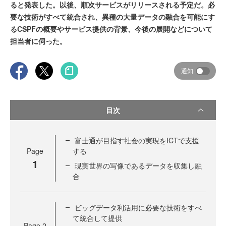
ると発表した。以後、順次サービスがリリースされる予定だ。必
要な技術がすべて統合され、異種の大量データの融合を可能にす
るCSPFの概要やサービス提供の背景、今後の展開などについて
担当者に伺った。
通知
目次
富士通が目指す社会の実現をICTで支援
Page
する
1
現実世界の写像であるデータを収集し融
合
ビッグデータ利活用に必要な技術をすべ
て統合して提供
Page
2