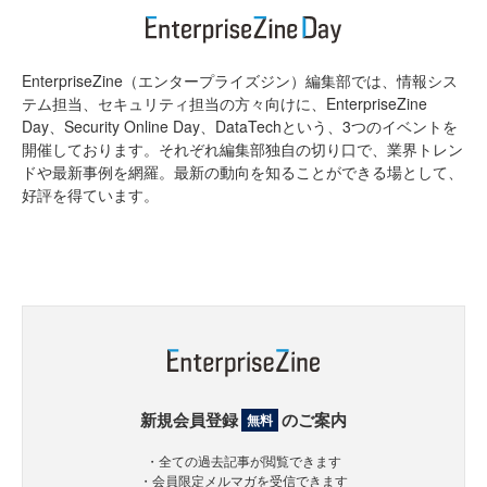
EnterpriseZine（エンタープライズジン）編集部では、情報シス
テム担当、セキュリティ担当の方々向けに、EnterpriseZine
Day、Security Online Day、DataTechという、3つのイベントを
開催しております。それぞれ編集部独自の切り口で、業界トレン
ドや最新事例を網羅。最新の動向を知ることができる場として、
好評を得ています。
新規会員登録
のご案内
無料
・全ての過去記事が閲覧できます
・会員限定メルマガを受信できます