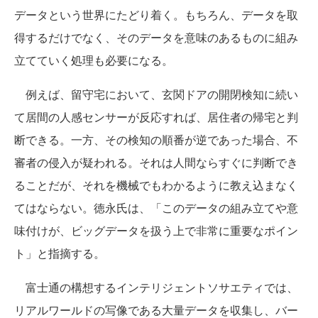
データという世界にたどり着く。もちろん、データを取
得するだけでなく、そのデータを意味のあるものに組み
立てていく処理も必要になる。
例えば、留守宅において、玄関ドアの開閉検知に続い
て居間の人感センサーが反応すれば、居住者の帰宅と判
断できる。一方、その検知の順番が逆であった場合、不
審者の侵入が疑われる。それは人間ならすぐに判断でき
ることだが、それを機械でもわかるように教え込まなく
てはならない。徳永氏は、「このデータの組み立てや意
味付けが、ビッグデータを扱う上で非常に重要なポイン
ト」と指摘する。
富士通の構想するインテリジェントソサエティでは、
リアルワールドの写像である大量データを収集し、バー