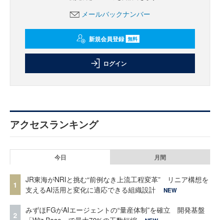
メールバックナンバー
新規会員登録
無料
ログイン
アクセスランキング
今日
月間
JR東海がNRIと挑む“前例なき上流工程変革” リニア構想を
1
支えるAI活用と変化に適応できる組織設計
NEW
みずほFGがAIエージェントの“量産体制”を確立 開発基盤
2