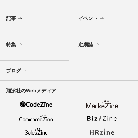
記事
イベント
特集
定期誌
ブログ
翔泳社のWebメディア