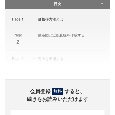
目次
Page
1
価格弾力性とは
Page
散布図と近似直線を作成する
2
Page
3
売上を予測する
会員登録
すると、
無料
続きをお読みいただけます