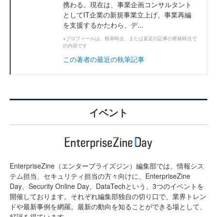
携わる。現在は、事業企画コンサルタント
としてIT企業の新規事業立上げ、事業再編
を支援するかたわら、デ...
※プロフィールは、執筆時点、または直近の記事の寄稿時点で
の内容です
この著者の最近の執筆記事
イベント
EnterpriseZine（エンタープライズジン）編集部では、情報シス
テム担当、セキュリティ担当の方々向けに、EnterpriseZine
Day、Security Online Day、DataTechという、3つのイベントを
開催しております。それぞれ編集部独自の切り口で、業界トレン
ドや最新事例を網羅。最新の動向を知ることができる場として、
好評を得ています。