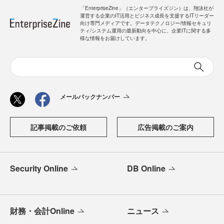
「EnterpriseZine」（エンタープライズジン）は、翔泳社が
運営する企業のIT活用とビジネス成長を支援するITリーダー
向け専門メディアです。データテクノロジー/情報セキュリ
ティ/システム運用の最新動向を中心に、企業ITに関する多
様な情報をお届けしています。
メールバックナンバー
記事掲載のご依頼
広告掲載のご案内
Security Online
DB Online
財務・会計Online
ニュース