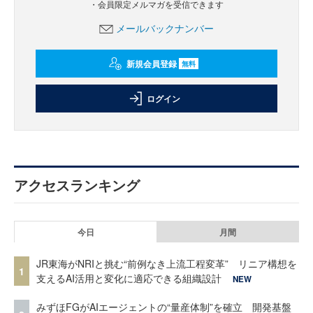
・会員限定メルマガを受信できます
メールバックナンバー
新規会員登録
無料
ログイン
アクセスランキング
今日
月間
JR東海がNRIと挑む“前例なき上流工程変革” リニア構想を
1
支えるAI活用と変化に適応できる組織設計
NEW
みずほFGがAIエージェントの“量産体制”を確立 開発基盤