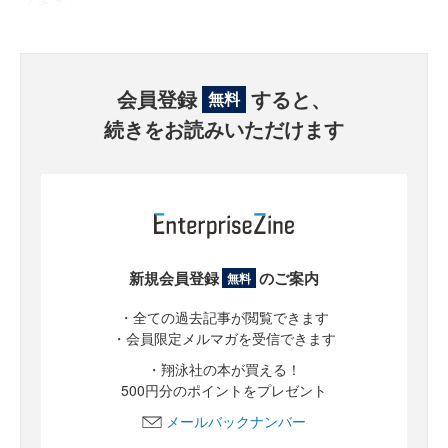
会員登録
すると、
無料
続きをお読みいただけます
新規会員登録
のご案内
無料
・全ての過去記事が閲覧できます
・会員限定メルマガを受信できます
・翔泳社の本が買える！
500円分のポイントをプレゼント
メールバックナンバー