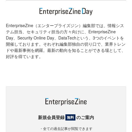
EnterpriseZine（エンタープライズジン）編集部では、情報シス
テム担当、セキュリティ担当の方々向けに、EnterpriseZine
Day、Security Online Day、DataTechという、3つのイベントを
開催しております。それぞれ編集部独自の切り口で、業界トレン
ドや最新事例を網羅。最新の動向を知ることができる場として、
好評を得ています。
新規会員登録
のご案内
無料
・全ての過去記事が閲覧できます