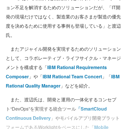
ョン不足を解消するためのソリューションだが、「IT開
発の現場だけではなく、製造業のお客さまが製造の優先
度を決めるために使用する事例も登場している」と渡辺
氏。
またアジャイル開発を実現するためのソリューション
として、コラボレーティブ・ライフサイクル・マネージ
メントを構成する「
IBM Rational Requirements
Composer
」や「
IBM Rational Team Concert
」「
IBM
Rational Quality Manager
」などを紹介。
また、渡辺氏は、開発と運用の一体化するコンセプ
ト“DevOps”を実現する統合ツール
「SmartCloud
Continuous Delivery
」やモバイルアプリ開発プラット
フォームであるWorklightをベースにした「
Mobile