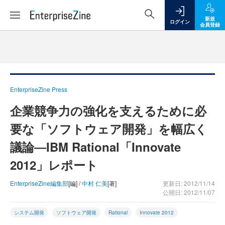
新規
ログイン
会員登録
EnterpriseZine Press
企業競争力の強化を支えるために必
要な「ソフトウェア開発」を幅広く
議論―IBM Rational「Innovate
2012」レポート
EnterpriseZine編集部
[編] /
中村 仁美
[著]
更新日: 2012/11/14
公開日: 2012/11/07
システム開発
ソフトウェア開発
Rational
Innovate 2012