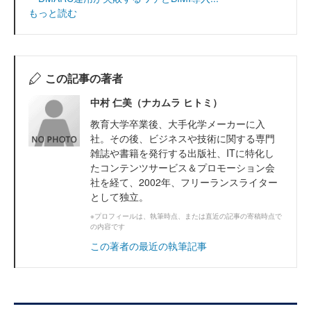
もっと読む
この記事の著者
中村 仁美（ナカムラ ヒトミ）
教育大学卒業後、大手化学メーカーに入
社。その後、ビジネスや技術に関する専門
雑誌や書籍を発行する出版社、ITに特化し
たコンテンツサービス＆プロモーション会
社を経て、2002年、フリーランスライター
として独立。
※プロフィールは、執筆時点、または直近の記事の寄稿時点で
の内容です
この著者の最近の執筆記事