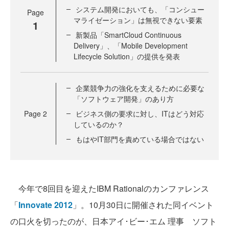
システム開発においても、「コンシュー
Page
マライゼーション」は無視できない要素
1
新製品「SmartCloud Continuous
Delivery」、「Mobile Development
Lifecycle Solution」の提供を発表
企業競争力の強化を支えるために必要な
「ソフトウェア開発」のあり方
Page
2
ビジネス側の要求に対し、ITはどう対応
しているのか？
もはやIT部門を責めている場合ではない
今年で8回目を迎えたIBM Rationalのカンファレンス
「
Innovate 2012
」。10月30日に開催された同イベント
の口火を切ったのが、日本アイ･ビー･エム 理事 ソフト