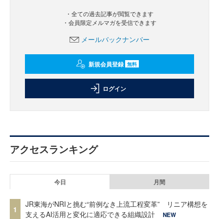
・全ての過去記事が閲覧できます
・会員限定メルマガを受信できます
メールバックナンバー
新規会員登録
無料
ログイン
アクセスランキング
今日
月間
JR東海がNRIと挑む“前例なき上流工程変革” リニア構想を
1
支えるAI活用と変化に適応できる組織設計
NEW