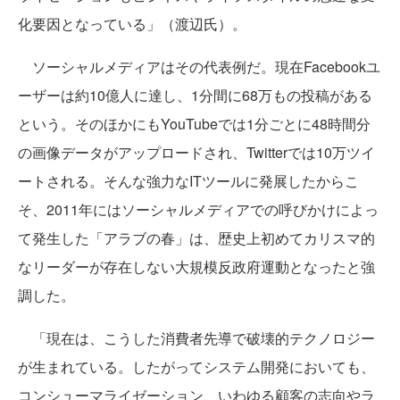
化要因となっている」（渡辺氏）。
ソーシャルメディアはその代表例だ。現在Facebookユ
ーザーは約10億人に達し、1分間に68万もの投稿がある
という。そのほかにもYouTubeでは1分ごとに48時間分
の画像データがアップロードされ、Twitterでは10万ツイ
ートされる。そんな強力なITツールに発展したからこ
そ、2011年にはソーシャルメディアでの呼びかけによっ
て発生した「アラブの春」は、歴史上初めてカリスマ的
なリーダーが存在しない大規模反政府運動となったと強
調した。
「現在は、こうした消費者先導で破壊的テクノロジー
が生まれている。したがってシステム開発においても、
コンシューマライゼーション、いわゆる顧客の志向やラ