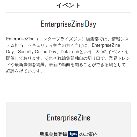
イベント
EnterpriseZine（エンタープライズジン）編集部では、情報シス
テム担当、セキュリティ担当の方々向けに、EnterpriseZine
Day、Security Online Day、DataTechという、3つのイベントを
開催しております。それぞれ編集部独自の切り口で、業界トレン
ドや最新事例を網羅。最新の動向を知ることができる場として、
好評を得ています。
新規会員登録
のご案内
無料