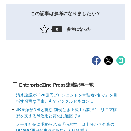
この記事は参考になりましたか？
参考になった
0
EnterpriseZine Press連載記事一覧
清水建設が「20億円プロジェクトを常駐者2名で」を目
指す切実な理由、AIでデジタルゼネコン...
JR東海がNRIと挑む“前例なき上流工程変革” リニア構
想を支えるAI活用と変化に適応でき...
メール配信に求められる「信頼性」は十分か？企業の
DMARC運用が失敗するワケとBIMI導入...