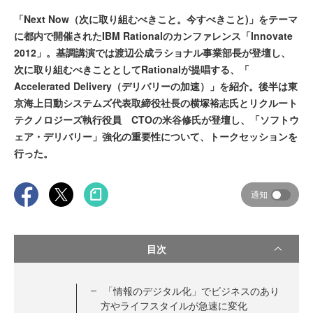
「Next Now（次に取り組むべきこと。今すべきこと)」をテーマ
に都内で開催されたIBM Rationalのカンファレンス「Innovate
2012」。基調講演では渡辺公成ラショナル事業部長が登壇し、
次に取り組むべきこととしてRationalが提唱する、「
Accelerated Delivery（デリバリーの加速）」を紹介。後半は東
京海上日動システムズ代表取締役社長の横塚裕志氏とリクルート
テクノロジーズ執行役員 CTOの米谷修氏が登壇し、「ソフトウ
ェア・デリバリー」強化の重要性について、トークセッションを
行った。
通知
目次
「情報のデジタル化」でビジネスのあり
方やライフスタイルが急速に変化