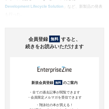
Development Lifecycle Solution
」など、新製品の発表
も行った。
会員登録
すると、
無料
続きをお読みいただけます
新規会員登録
のご案内
無料
・全ての過去記事が閲覧できます
・会員限定メルマガを受信できます
・翔泳社の本が買える！