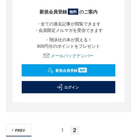
新規会員登録
のご案内
無料
・全ての過去記事が閲覧できます
・会員限定メルマガを受信できます
・翔泳社の本が買える！
500円分のポイントをプレゼント
メールバックナンバー
新規会員登録
無料
ログイン
1
2
PREV