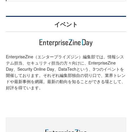
イベント
EnterpriseZine（エンタープライズジン）編集部では、情報シス
テム担当、セキュリティ担当の方々向けに、EnterpriseZine
Day、Security Online Day、DataTechという、3つのイベントを
開催しております。それぞれ編集部独自の切り口で、業界トレン
ドや最新事例を網羅。最新の動向を知ることができる場として、
好評を得ています。