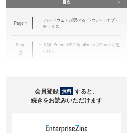
目次
ハードウェアが選べる「パワー・オブ・
Page
1
チョイス」
Page
SQL Server SSD ApplianceでOracleを追
2
い抜く
会員登録
すると、
無料
続きをお読みいただけます