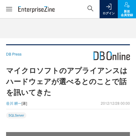
新規
ログイン
会員登録
DB Press
マイクロソフトのアプライアンスは
ハードウェアが選べるとのことで話
を訊いてきた
谷川 耕一
[著]
2012/12/28 00:00
SQLServer