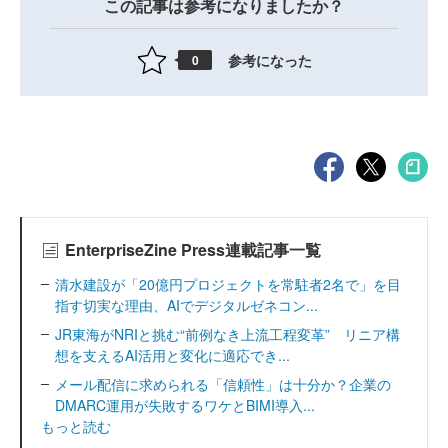
この記事は参考になりましたか？
参考になった
0
EnterpriseZine Press連載記事一覧
清水建設が「20億円プロジェクトを常駐者2名で」を目
指す切実な理由、AIでデジタルゼネコン...
JR東海がNRIと挑む“前例なき上流工程変革” リニア構
想を支えるAI活用と変化に適応でき...
メール配信に求められる「信頼性」は十分か？企業の
DMARC運用が失敗するワケとBIMI導入...
もっと読む