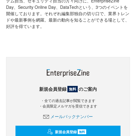
テム担当、セキュリティ担当の方々向けに、EnterpriseZine
Day、Security Online Day、DataTechという、3つのイベントを
開催しております。それぞれ編集部独自の切り口で、業界トレン
ドや最新事例を網羅。最新の動向を知ることができる場として、
好評を得ています。
新規会員登録
のご案内
無料
・全ての過去記事が閲覧できます
・会員限定メルマガを受信できます
メールバックナンバー
新規会員登録
無料