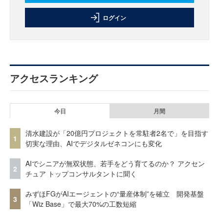
ログイン
アクセスランキング
今日
月間
清水建設が「20億円プロジェクトを常駐者2名で」を目指す
1
切実な理由、AIでデジタルゼネコンにも変化
AIでシニアが無双状態、若手をどう育てるのか？ アクセン
2
チュア トップコンサルタントに聞く
みずほFGがAIエージェントの“量産体制”を確立 開発基盤
3
「Wiz Base」で最大70%の工数短縮