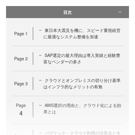
目次
東日本大震災を機に、スピード重視経営
Page
1
に最適なシステム整備を加速
SAP選定の最大理由は導入実績と経験豊
Page
2
富なベンダーの多さ
クラウドとオンプレミスの切り分け基準
Page
3
はインフラ的なメリットの有無
Page
AWS選択の理由と、クラウド化による効
4
果とは
パブリック・クラウド利用の注意点と今