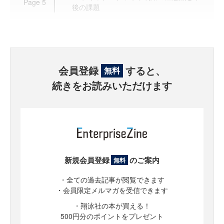
Page
5
後の課題
会員登録
すると、
無料
続きをお読みいただけます
新規会員登録
のご案内
無料
・全ての過去記事が閲覧できます
・会員限定メルマガを受信できます
・翔泳社の本が買える！
500円分のポイントをプレゼント